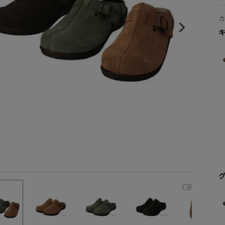
ヒールの高さから探す
1㎝未満
1cm以上2cm未満
2cm以上3cm未満
3cm以上4cm未満
4cm以上5cm未満
5cm以上6cm未満
6cm以上7cm未満
7cm以上8cm未満
8cm以上