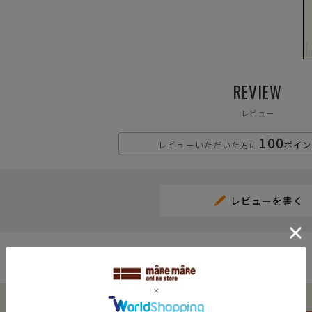
ております。
※
づ
REVIEW
レビュー
遠慮願います。
100
に相違が生じる場合があります。予めご了承下さい。
レビューいただいた方に
ポイン
下さい。お使いになりたい場合はお問い合せよりご連絡下さい。
ます。予めご了承下さい。
が異なります
レビューを書く