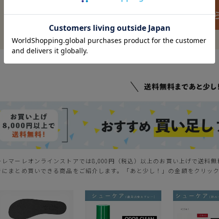
ご購入はこち
ーレマーレオンラインストアでは8,000円（税込）以上のお買い上げで送料
きにまとめ買いできる商品をご紹介します。「あと少し！」の金額をクリッ