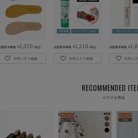
1,320
1,210
1,
¥
¥
¥
当店通常価格
税込
当店通常価格
税込
当店通常価格
お気に入り追加
お気に入り追加
お気に入
おすすめ商品