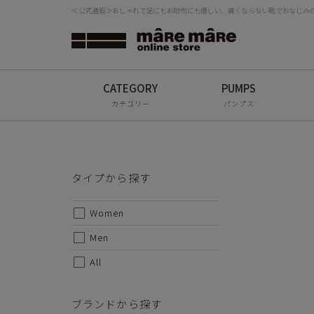
≪公式通販≫おしゃれで足にもお財布にも優しい、痛くならない靴でおなじみの「
大人気
定番の
タイプから探す
エード
検
中敷き
Women
がりに
デニム
Men
カテゴリー
パンプス
相性も
All
秋冬は
甲皮：
ブランドから探す
底材：
タイプから探す
ソール：
mâRe mâRe
Women
・サイ
mâRe sophis
Men
S-23.0
mâRe aero
All
※セー
Paddington Terrace
ブランドから探す