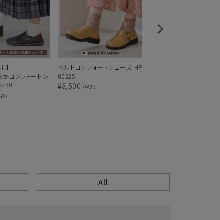
ル】
ベルトコンフォートシューズ HP
ゴム紐レースアップコン
らかコンフォートシ
00325
ト HP00324
2301
¥
8,500
¥
8,500
（税込）
（税込）
税込）
E
All