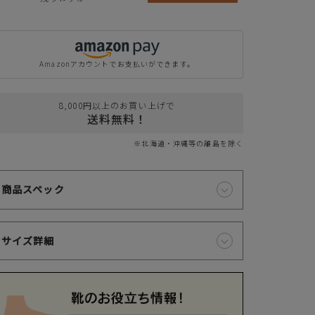
Amazonアカウントでお支払いができます。
8,000円以上のお買い上げで
送料無料！
※北海道・沖縄等の離島を除く
商品スペック
サイズ詳細
クレジットカードでのお支払いについて
以下のカード会社がお使いいただけます。