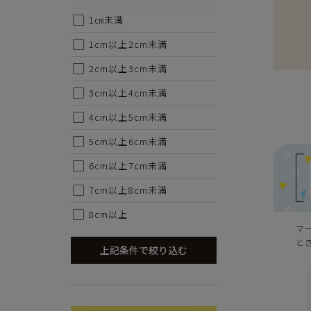
1㎝未満
1cm以上2cm未満
2cm以上3cm未満
3cm以上4cm未満
4cm以上5cm未満
5cm以上6cm未満
6cm以上7cm未満
7cm以上8cm未満
8cm以上
マ
と
上記条件で絞り込む