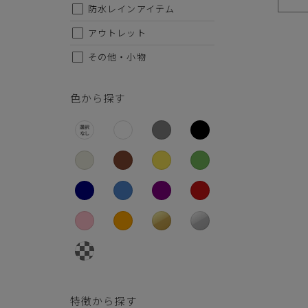
26.5cm
防水レインアイテム
27cm
アウトレット
その他・小物
27.5cm
28cm
色から探す
特徴から探す