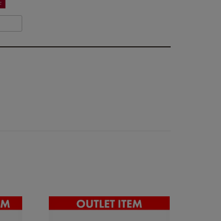
F
お支払いは、お客様がお持ちのクレジットカード会社の会員規約に基
き、ご指定の口座から引落としさせていただきます。
支払・配送について
特定商取引法に基づく表示
個人情報保護方針
返品特約について