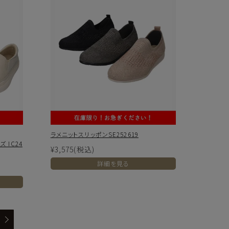
ラメニットスリッポンSE252619
 IC24
¥3,575
(税込)
詳細を見る