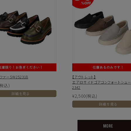
ァーSW252318
【アウトレット】
エアロサイドゴアコンフォートシューズ
(税込)
2342
詳細を見る
¥2,500
(税込)
詳細を見る
MORE