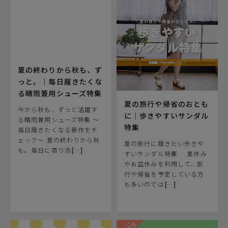
夏の終わりから秋も、ず
っと。｜毎日履きたくな
る晴雨兼用シューズ特集
夏の旅行や帰省のおとも
今から秋も、ずっと活躍す
に｜歩きやすいサンダル
る晴雨兼用シューズ特集 ～
特集
毎日履きたくなる新作をチ
ェック～ 夏の終わりから秋
夏の旅行に履きたい歩きや
も。毎日に寄り添
[
…
]
すいサンダル特集 ⠀ 夏休み
やお盆休みを利用して、旅
行や帰省を予定している方
も多いのでは
[
…
]