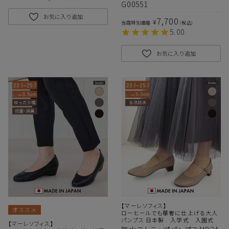
G00551
お気に入り追加
7,700
¥
当店特別価格
税込
5.00
お気に入り追加
【マーレソフィス】
オススメ
ローヒールでも華奢に仕上げる大人
パンプス 日本製 入学式 入園式
【マーレソフィス】