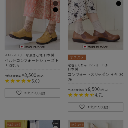
ストレスフリーな履き心地 日本製
オススメ
ベルトコンフォートシューズ H
P00325
定番らくちんコンフォート♪
日本製
8,500
コンフォートスリッポン HP003
¥
当店通常価格
税込
26
5.00
8,500
¥
当店通常価格
税込
お気に入り追加
4.71
お気に入り追加