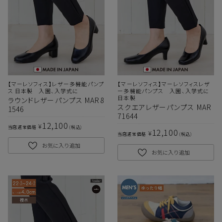
【マーレソフィス】レザー多機能パンプ
【マーレソフィス】マーレソフィスレザ
ス 日本製 入園、入学式に
ー多機能パンプス 入園、入学式に
日本製
ラウンドレザーパンプス MAR8
スクエアレザーパンプス MAR
1546
71644
サイズ
12,100
¥
当店通常価格
税込
12,100
¥
当店通常価格
税込
お気に入り追加
ヒールの高さ
お気に入り追加
絞り込んで検索する