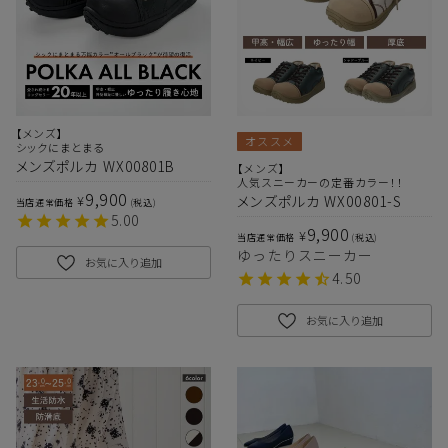
【メンズ】
オススメ
シックにまとまる
メンズポルカ WX00801B
【メンズ】
人気スニーカーの定番カラー！！
9,900
¥
メンズポルカ WX00801-S
当店通常価格
税込
5.00
9,900
¥
当店通常価格
税込
ゆったりスニーカー
お気に入り追加
4.50
お気に入り追加