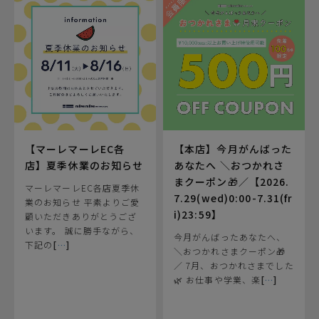
【マーレマーレEC各
【本店】今月がんばった
店】夏季休業のお知らせ
あなたへ ＼おつかれさ
まクーポン🎁／【2026.
マーレマーレEC各店夏季休
7.29(wed)0:00-7.31(fr
業のお知らせ 平素よりご愛
i)23:59】
顧いただきありがとうござ
います。 誠に勝手ながら、
今月がんばったあなたへ、
下記の
[
…
]
＼おつかれさまクーポン🎁
／ 7月、おつかれさまでした
🌿 お仕事や学業、楽
[
…
]