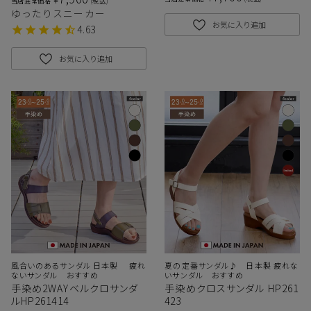
当店通常価格
税込
ゆったりスニーカー
お気に入り追加
4.63
お気に入り追加
風合いのあるサンダル 日本製 疲れ
夏の定番サンダル♪ 日本製 疲れな
ないサンダル おすすめ
いサンダル おすすめ
手染め2WAYベルクロサンダ
手染めクロスサンダル HP261
ルHP261414
423