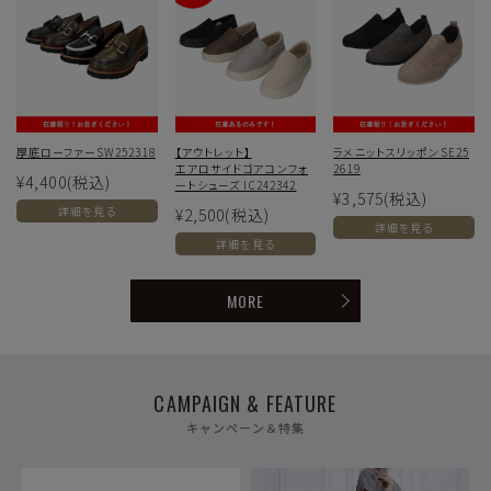
厚底ローファーSW252318
【アウトレット】
ラメニットスリッポンSE25
エアロサイドゴアコンフォ
2619
¥4,400
(税込)
ートシューズ IC242342
¥3,575
(税込)
詳細を見る
¥2,500
(税込)
詳細を見る
詳細を見る
MORE
CAMPAIGN & FEATURE
キャンペーン＆特集