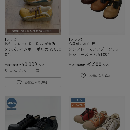
【メンズ】
【メンズ】
懐かしのレインボーポルカが復活！
高級感のある1足
メンズレインボーポルカ WX00
メンズレースアップコンフォー
870
トシューズ HP251804
9,900
9,900
¥
¥
当店通常価格
税込
当店通常価格
税込
ゆったりスニーカー
お気に入り追加
お気に入り追加