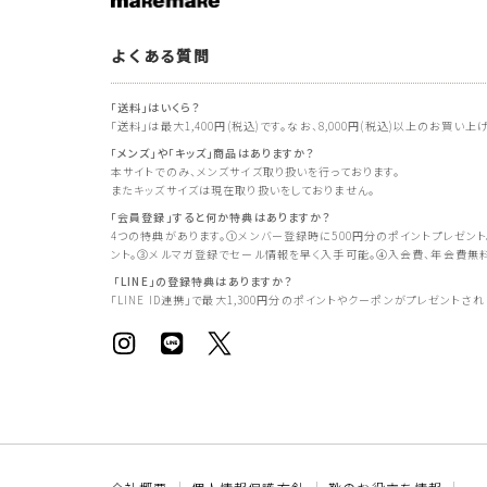
よくある質問
「送料」はいくら？
「送料」は最大1,400円(税込)です。なお、8,000円(税込)以上のお買い
「メンズ」や「キッズ」商品はありますか？
本サイトでのみ、メンズサイズ取り扱いを行っております。
またキッズサイズは現在取り扱いをしておりません。
「会員登録」すると何か特典はありますか？
4つの特典があります。①メンバー登録時に500円分のポイントプレゼント
ント。③メルマガ登録でセール情報を早く入手可能。④入会費、年会費無
「LINE」の登録特典はありますか？
「LINE ID連携」で最大1,300円分のポイントやクーポンがプレゼントされ