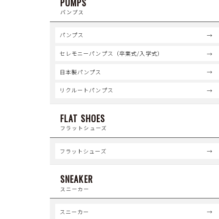
PUMPS
パンプス
パンプス
セレモニーパンプス（卒業式/入学式）
日本製パンプス
リクルートパンプス
FLAT SHOES
フラットシューズ
フラットシューズ
SNEAKER
スニーカー
スニーカー