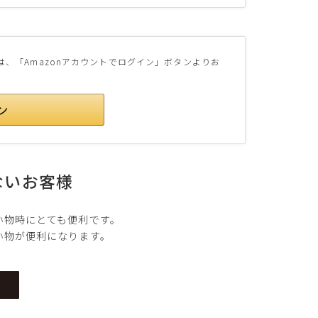
様は、「Amazonアカウントでログイン」ボタンよりお
ないお客様
い物時にとても便利です。
い物が便利になります。