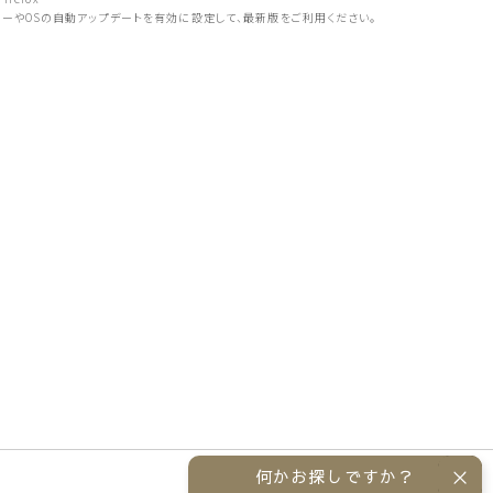
ザーやOSの自動アップデートを有効に設定して、最新版をご利用ください。
何かお探しですか？