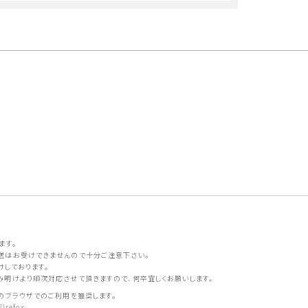
ます。
送はお受けできませんので十分ご注意下さい。
けしております。
明けより順次対応させて頂きますので、何卒宜しくお願いします。
のブラウザでのご利用を推奨します。
irefox