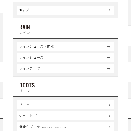
キッズ
RAIN
レイン
レインシューズ・防水
レインシューズ
レインブーツ
BOOTS
ブーツ
ブーツ
ショートブーツ
機能性ブーツ
（防水・撥水・防滑ブーツ）