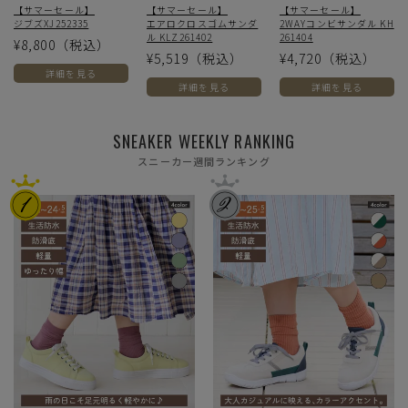
【サマーセール】
【サマーセール】
【サマーセール】
ジブズXJ252335
エアロクロスゴムサンダ
2WAYコンビサンダル KH
ル KLZ261402
261404
¥8,800
（税込）
¥5,519
（税込）
¥4,720
（税込）
詳細を見る
詳細を見る
詳細を見る
SNEAKER WEEKLY RANKING
スニーカー週間ランキング