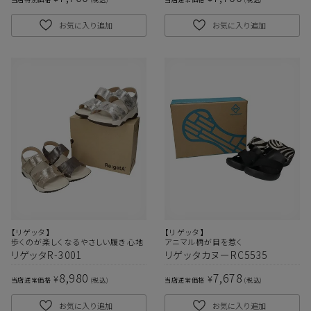
お気に入り追加
お気に入り追加
【リゲッタ】
【リゲッタ】
歩くのが楽しくなるやさしい履き心地
アニマル柄が目を惹く
リゲッタR-3001
リゲッタカヌーRC5535
8,980
7,678
¥
¥
当店通常価格
税込
当店通常価格
税込
お気に入り追加
お気に入り追加