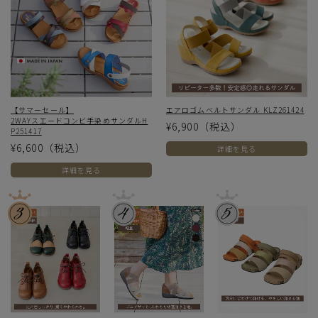
【サマーセール】
エアロゴムベルトサンダル KLZ261424
2WAYスエードコンビ手染めサンダルH
¥6,900
（税込）
P251417
¥6,600
（税込）
詳細を見る
詳細を見る