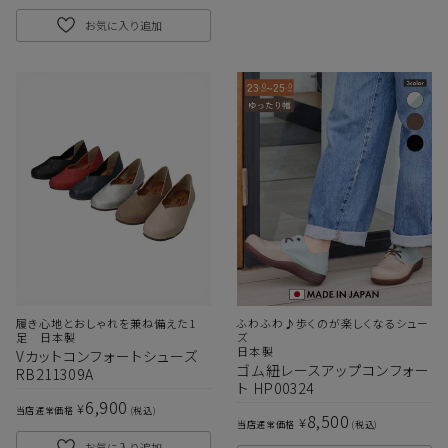
お気に入り追加
履き心地とおしゃれを兼ね備えた1
ふわふわ♪歩くのが楽しくなるシュー
足 日本製
ズ
日本製
Vカットコンフォートシューズ
ゴム紐レースアップコンフォー
RB211309A
ト HP00324
6,900
¥
当店通常価格
税込
8,500
¥
当店通常価格
税込
お気に入り追加