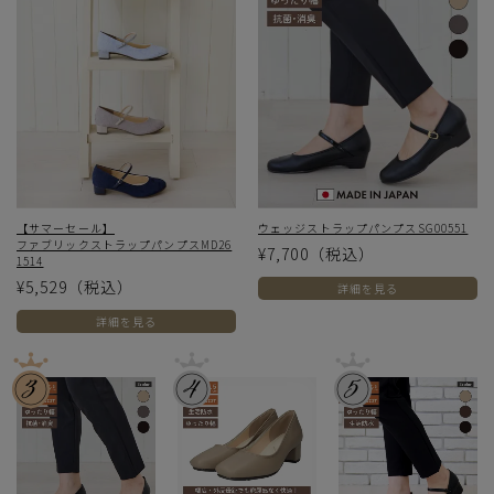
【サマーセール】
ウェッジストラップパンプスSG00551
ファブリックストラップパンプスMD26
¥7,700
（税込）
1514
¥5,529
（税込）
詳細を見る
詳細を見る