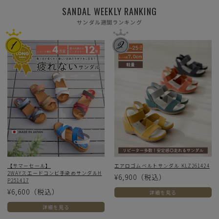
SANDAL WEEKLY RANKING
サンダル週間ランキング
【サマーセール】
エアロゴムベルトサンダル KLZ261424
2WAYスエードコンビ手染めサンダルH
¥6,900
（税込）
P251417
¥6,600
（税込）
詳細を見る
詳細を見る