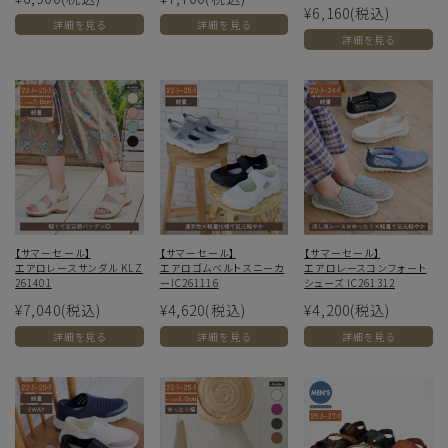
¥6,160
(税込)
詳細を見る
詳細を見る
詳細を見る
【サマーセール】
【サマーセール】
【サマーセール】
エアロレースサンダル KLZ
エアロゴムベルトスニーカ
エアロレースコンフォート
261401
ーIC261116
シューズ IC261312
¥7,040
(税込)
¥4,620
(税込)
¥4,200
(税込)
詳細を見る
詳細を見る
詳細を見る