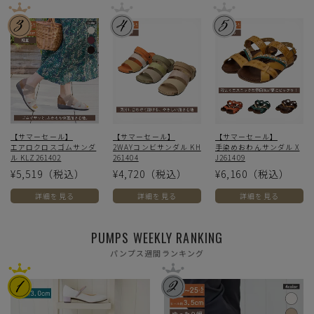
【サマーセール】
【サマーセール】
【サマーセール】
エアロクロスゴムサンダ
2WAYコンビサンダル KH
手染めおわんサンダル X
ル KLZ261402
261404
J261409
¥5,519
（税込）
¥4,720
（税込）
¥6,160
（税込）
詳細を見る
詳細を見る
詳細を見る
PUMPS WEEKLY RANKING
パンプス週間ランキング