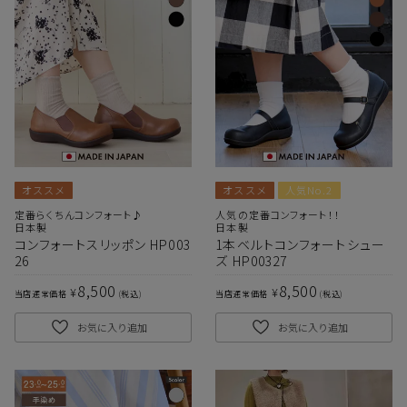
オススメ
オススメ
人気No.2
定番らくちんコンフォート♪
人気の定番コンフォート！！
日本製
日本製
コンフォートスリッポン HP003
1本ベルトコンフォートシュー
26
ズ HP00327
8,500
8,500
¥
¥
当店通常価格
税込
当店通常価格
税込
お気に入り追加
お気に入り追加