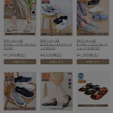
【サマーセール】
【サマーセール】
【サマーセール】
エアロレースサンダル KLZ
エアロゴムベルトスニーカ
エアロレースコンフォート
261401
ーIC261116
シューズ IC261312
¥7,040
(税込)
¥4,620
(税込)
¥4,200
(税込)
詳細を見る
詳細を見る
詳細を見る