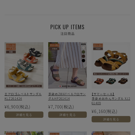
PICK UP ITEMS
注目商品
エアロゴムベルトサンダル
手染め2WAYベルクロサン
【サマーセール】
KLZ261424
ダルHP261414
手染めおわんサンダル XJ2
61409
¥6,900
(税込)
¥7,700
(税込)
¥6,160
(税込)
詳細を見る
詳細を見る
詳細を見る