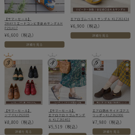
【サマーセール】
エアロゴムベルトサンダル KLZ261424
2WAYスエードコンビ手染めサンダルH
¥6,900
（税込）
P251417
¥6,600
（税込）
詳細を見る
詳細を見る
【サマーセール】
【サマーセール】
エアロ防水サイドゴアス
ジブズXJ252335
エアロクロスゴムサンダ
リッポンKLZ262306
ル KLZ261402
¥8,800
（税込）
¥7,980
（税込）
¥5,519
（税込）
詳細を見る
詳細を見る