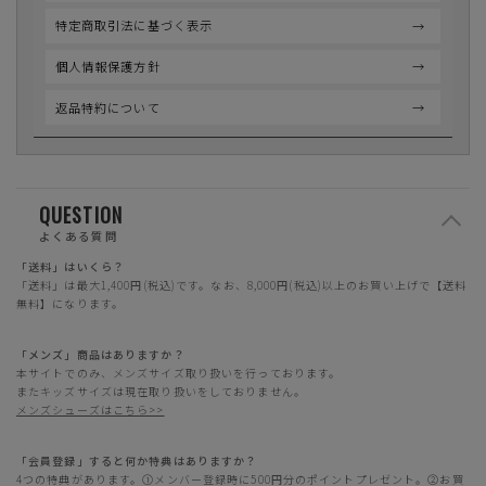
特定商取引法に基づく表示
個人情報保護方針
返品特約について
QUESTION
よくある質問
「送料」はいくら？
「送料」は最大1,400円(税込)です。なお、8,000円(税込)以上のお買い上げで【送料
無料】になります。
「メンズ」商品はありますか？
本サイトでのみ、メンズサイズ取り扱いを行っております。
またキッズサイズは現在取り扱いをしておりません。
メンズシューズはこちら>>
「会員登録」すると何か特典はありますか？
4つの特典があります。①メンバー登録時に500円分のポイントプレゼント。②お買