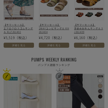
【サマーセール】
【サマーセール】
【サマーセール】
エアロクロスゴムサンダ
2WAYコンビサンダル KH
手染めおわんサンダル X
ル KLZ261402
261404
J261409
¥5,519
（税込）
¥4,720
（税込）
¥6,160
（税込）
詳細を見る
詳細を見る
詳細を見る
PUMPS WEEKLY RANKING
パンプス週間ランキング