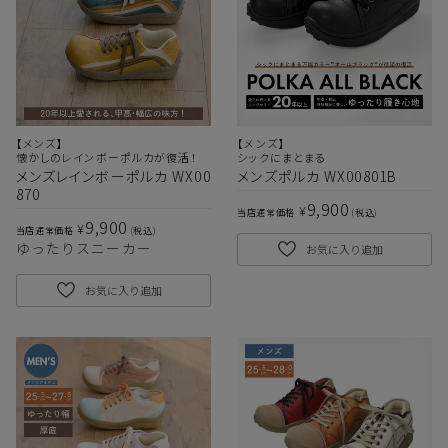
【メンズ】
【メンズ】
懐かしのレインボーポルカが復活！
シックにまとまる
メンズレインボーポルカ WX00
メンズポルカ WX00801B
870
9,900
¥
当店通常価格
税込
9,900
¥
当店通常価格
税込
ゆったりスニーカー
お気に入り追加
お気に入り追加