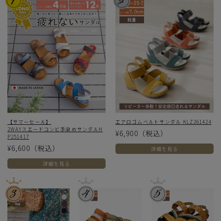
【サマーセール】
エアロゴムベルトサンダル KLZ261424
2WAYスエードコンビ手染めサンダルH
¥6,900
（税込）
P251417
¥6,600
（税込）
詳細を見る
詳細を見る