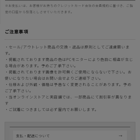
※お支払いは、お客様がお持ちのクレジットカード会社の会員規約に基づき、ご指
定の口座から引落としさせていただきます。
ご注意事項
・セール/アウトレット商品の交換・返品は原則としてご遠慮願いま
す。
・掲載されております商品の色はPCモニターにより色目に相違が生じ
る場合があります。予めご了承下さい。
・掲載されております画像を許可無くご使用にならないで下さい。お
使いになりたい場合はお問い合せよりご連絡下さい。
・仕様および外観・価格は予告なく変更されることがあります。予め
ご了承下さい。
・当オンラインストアと実店舗では、一部商品にて割引率が異なりま
す
・ご試着につきましては必ず屋内でお願いします。
支払・配送について