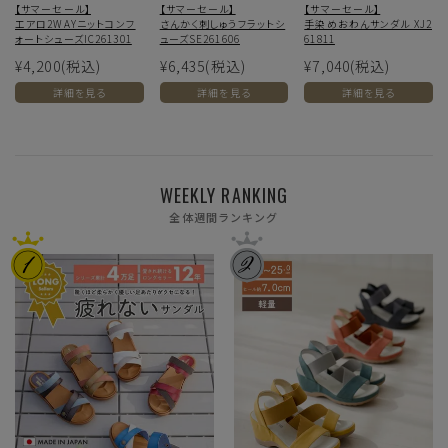
【サマーセール】
【サマーセール】
【サマーセール】
エアロ2WAYニットコンフ
さんかく刺しゅうフラットシ
手染めおわんサンダル XJ2
ォートシューズIC261301
ューズSE261606
61811
¥4,200
(税込)
¥6,435
(税込)
¥7,040
(税込)
詳細を見る
詳細を見る
詳細を見る
WEEKLY RANKING
全体週間ランキング