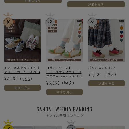
詳細を見る
詳細を見る
エアロ防水防滑サイドゴ
【サマーセール】
ポルカ WX00110-S
アスニーカーKLZ262104
エアロ防水防滑サイドゴ
¥7,900
（税込）
アスニーカーKLZ261103
¥7,980
（税込）
¥6,160
（税込）
詳細を見る
詳細を見る
詳細を見る
SANDAL WEEKLY RANKING
サンダル週間ランキング