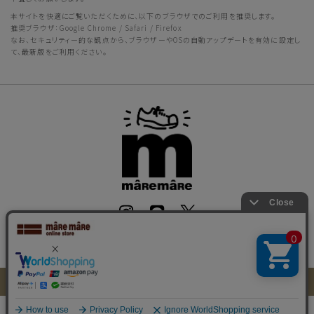
本サイトを快適にご覧いただくために、以下のブラウザでのご利用を推奨します。
推奨ブラウザ：Google Chrome / Safari / Firefox
なお、セキュリティー的な観点から、ブラウザーやOSの自動アップデートを有効に設定し
て、最新版をご利用ください。
会社概要
｜
個人情報保護方針
｜
靴のお役立ち情報
｜
お問い合わせ
何かお探しですか？
Copyright © mare mare online store All rights reserved.