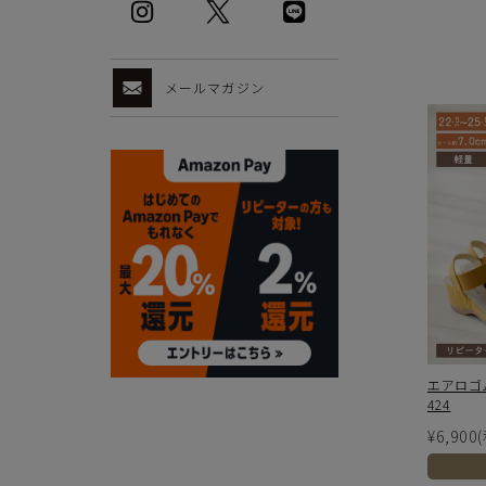
・仕様および外観・価格は予告なく変更されることがあり
・当オンラインストアと実店舗では、一部商品にて割引率
・ご試着につきましては必ず屋内でお願いします。
メールマガジン
エアロゴム
424
¥6,900