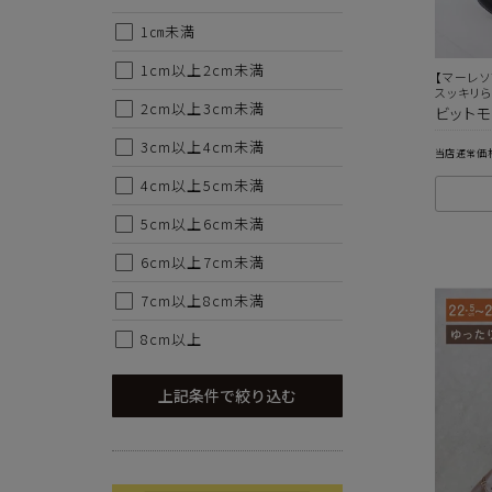
1㎝未満
1cm以上2cm未満
【マーレソ
スッキリ
2cm以上3cm未満
ビットモ
3cm以上4cm未満
当店通常価
4cm以上5cm未満
5cm以上6cm未満
6cm以上7cm未満
7cm以上8cm未満
8cm以上
上記条件で絞り込む