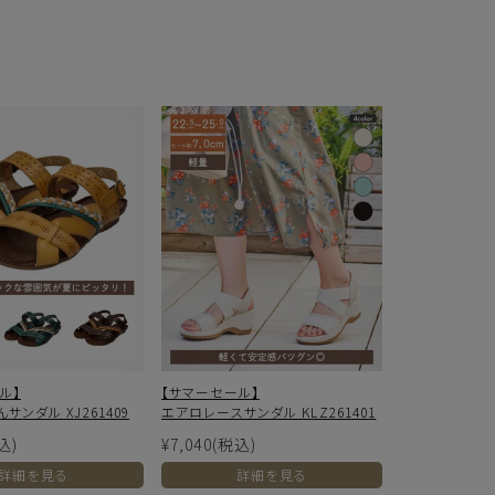
個人情報保護方針
返品特約について
ル】
【サマーセール】
ンダル XJ261409
エアロレースサンダル KLZ261401
込)
¥7,040
(税込)
詳細を見る
詳細を見る