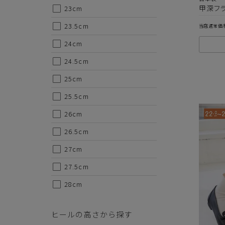
甲深フラ
23cm
23.5cm
当店通常価
24cm
24.5cm
25cm
25.5cm
26cm
26.5cm
27cm
27.5cm
28cm
ヒールの高さから探す