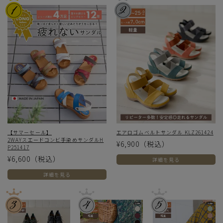
【サマーセール】
エアロゴムベルトサンダル KLZ261424
2WAYスエードコンビ手染めサンダルH
¥6,900
（税込）
P251417
¥6,600
（税込）
詳細を見る
詳細を見る