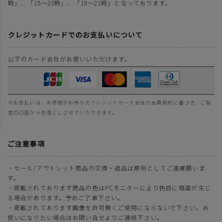
時」、「18～20時」、「19～21時」となっております。
クレジットカードでのお支払いについて
以下のカード会社がお使いいただけます。
※お支払いは、お客様がお持ちのクレジットカード会社の会員規約に基づき、ご指
定の口座から引落としさせていただきます。
ご注意事項
・セール/アウトレット商品の交換・返品は原則としてご遠慮願いま
す。
・掲載されております商品の色はPCモニターにより色目に相違が生じ
る場合があります。予めご了承下さい。
・掲載されております画像を許可無くご使用にならないで下さい。お
使いになりたい場合はお問い合せよりご連絡下さい。