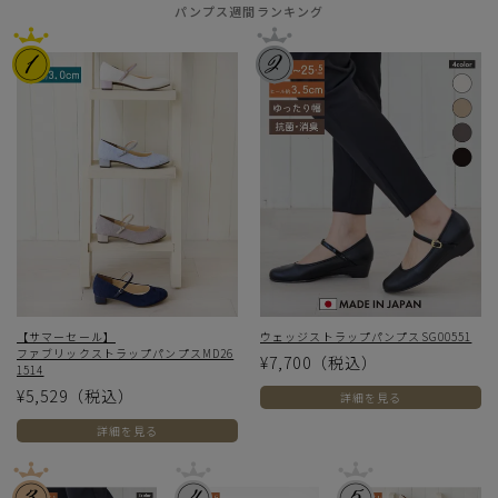
パンプス週間ランキング
【サマーセール】
ウェッジストラップパンプスSG00551
ファブリックストラップパンプスMD26
¥7,700
（税込）
1514
¥5,529
（税込）
詳細を見る
詳細を見る