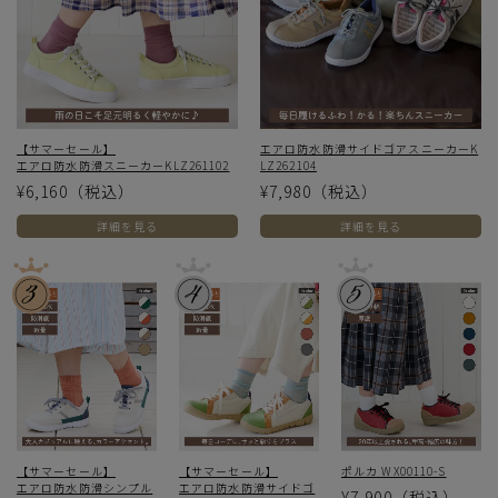
【サマーセール】
エアロ防水防滑サイドゴアスニーカーK
エアロ防水防滑スニーカーKLZ261102
LZ262104
¥6,160
（税込）
¥7,980
（税込）
詳細を見る
詳細を見る
【サマーセール】
【サマーセール】
ポルカ WX00110-S
エアロ防水防滑シンプル
エアロ防水防滑サイドゴ
¥7,900
（税込）