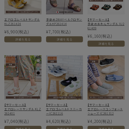
エアロゴムベルトサンダル
手染め2WAYベルクロサン
【サマーセール】
KLZ261424
ダルHP261414
手染めおわんサンダル XJ2
61409
¥6,900
(税込)
¥7,700
(税込)
¥6,160
(税込)
詳細を見る
詳細を見る
詳細を見る
【サマーセール】
【サマーセール】
【サマーセール】
エアロレースサンダル KLZ
エアロゴムベルトスニーカ
エアロレースコンフォート
261401
ーIC261116
シューズ IC261312
¥7,040
(税込)
¥4,620
(税込)
¥4,200
(税込)
詳細を見る
詳細を見る
詳細を見る