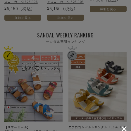
スニーカーKLZ261106
アスニーカーKLZ261103
¥6,160
（税込）
¥6,160
（税込）
詳細を見る
詳細を見る
詳細を見る
SANDAL WEEKLY RANKING
サンダル週間ランキング
【サマーセール】
エアロゴムベルトサンダル KLZ261424