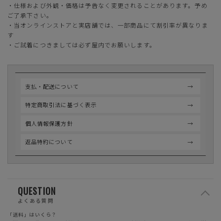
・仕様および外観・価格は予告なく変更されることがあります。予め
ご了承下さい。
・当オンラインストアと実店舗では、一部商品にて割引率が異なりま
す
・ご試着につきましては必ず屋内でお願いします。
支払・配送について
特定商取引法に基づく表示
個人情報保護方針
返品特約について
QUESTION
よくある質問
「送料」はいくら？