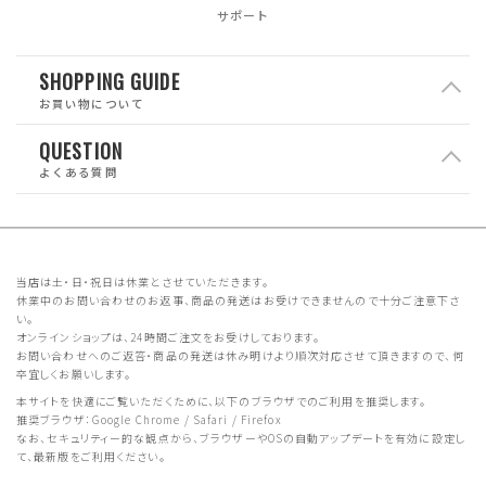
サポート
SHOPPING GUIDE
お買い物について
QUESTION
よくある質問
当店は土・日・祝日は休業とさせていただきます。
休業中のお問い合わせのお返事、商品の発送はお受けできませんので十分ご注意下さ
い。
オンラインショップは、24時間ご注文をお受けしております。
お問い合わせへのご返答・商品の発送は休み明けより順次対応させて頂きますので、何
卒宜しくお願いします。
本サイトを快適にご覧いただくために、以下のブラウザでのご利用を推奨します。
推奨ブラウザ：Google Chrome / Safari / Firefox
なお、セキュリティー的な観点から、ブラウザーやOSの自動アップデートを有効に設定し
て、最新版をご利用ください。