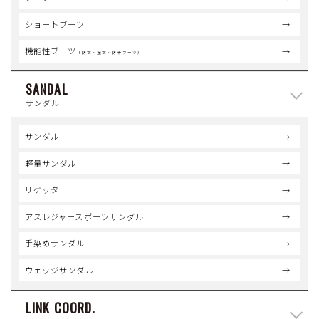
ショートブーツ
機能性ブーツ
（防水・撥水・防滑ブーツ）
SANDAL
サンダル
サンダル
軽量サンダル
リゲッタ
アスレジャースポーツサンダル
手染めサンダル
ウェッジサンダル
LINK COORD.