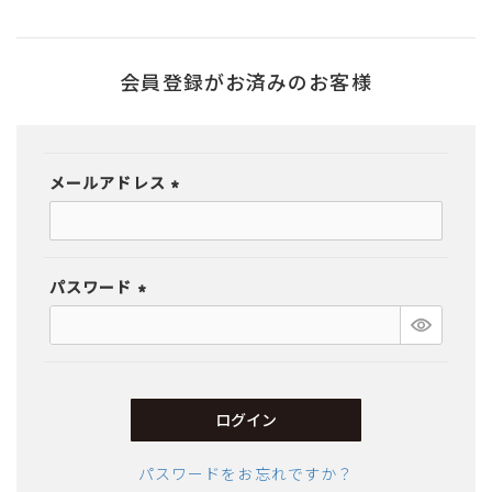
会員登録がお済みのお客様
メールアドレス
(必
須)
パスワード
(必
須)
ログイン
パスワードをお忘れですか？