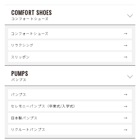
COMFORT SHOES
コンフォートシューズ
コンフォートシューズ
リラクシング
スリッポン
PUMPS
パンプス
パンプス
セレモニーパンプス（卒業式/入学式）
日本製パンプス
リクルートパンプス