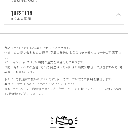
お買い物について
QUESTION
よくある質問
当店は土・日・祝日は休業とさせていただきます。
休業中のお問い合わせのお返事、商品の発送はお受けできませんので十分ご注意下さ
い。
オンラインショップは、24時間ご注文をお受けしております。
お問い合わせへのご返答・商品の発送は休み明けより順次対応させて頂きますので、何
卒宜しくお願いします。
本サイトを快適にご覧いただくために、以下のブラウザでのご利用を推奨します。
推奨ブラウザ：Google Chrome / Safari / Firefox
なお、セキュリティー的な観点から、ブラウザーやOSの自動アップデートを有効に設定し
て、最新版をご利用ください。