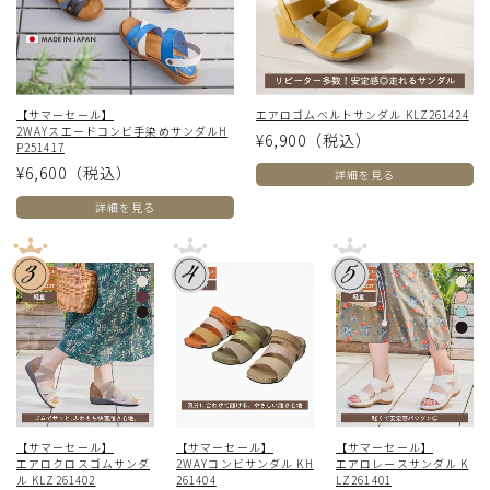
【サマーセール】
エアロゴムベルトサンダル KLZ261424
2WAYスエードコンビ手染めサンダルH
¥6,900
（税込）
P251417
¥6,600
（税込）
詳細を見る
詳細を見る
【サマーセール】
【サマーセール】
【サマーセール】
エアロクロスゴムサンダ
2WAYコンビサンダル KH
エアロレースサンダル K
ル KLZ261402
261404
LZ261401