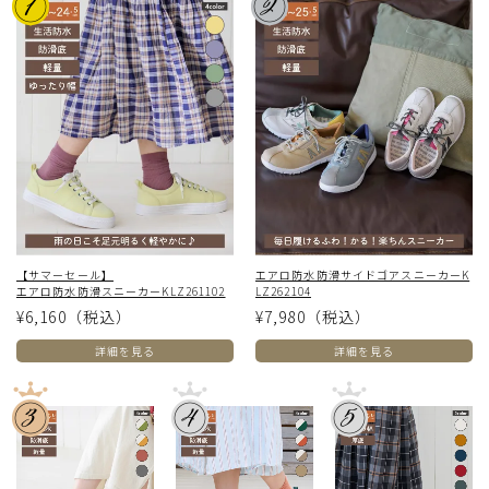
【サマーセール】
エアロ防水防滑サイドゴアスニーカーK
エアロ防水防滑スニーカーKLZ261102
LZ262104
¥6,160
（税込）
¥7,980
（税込）
詳細を見る
詳細を見る