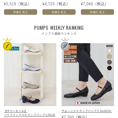
¥5,519
（税込）
¥4,720
（税込）
¥7,040
（税込）
詳細を見る
詳細を見る
詳細を見る
PUMPS WEEKLY RANKING
パンプス週間ランキング
【サマーセール】
ウェッジストラップパンプスSG00551
ファブリックストラップパンプスMD26
¥7,700
（税込）