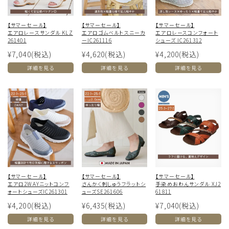
【サマーセール】
【サマーセール】
【サマーセール】
エアロレースサンダル KLZ
エアロゴムベルトスニーカ
エアロレースコンフォート
261401
ーIC261116
シューズ IC261312
¥7,040
(税込)
¥4,620
(税込)
¥4,200
(税込)
詳細を見る
詳細を見る
詳細を見る
【サマーセール】
【サマーセール】
【サマーセール】
エアロ2WAYニットコンフ
さんかく刺しゅうフラットシ
手染めおわんサンダル XJ2
ォートシューズIC261301
ューズSE261606
61811
¥4,200
(税込)
¥6,435
(税込)
¥7,040
(税込)
詳細を見る
詳細を見る
詳細を見る