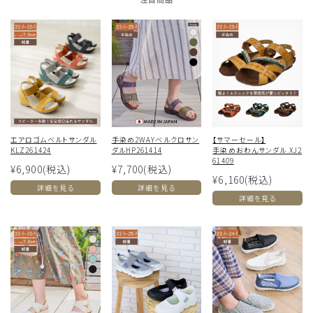
エアロゴムベルトサンダル
手染め2WAYベルクロサン
【サマーセール】
KLZ261424
ダルHP261414
手染めおわんサンダル XJ2
61409
¥6,900
(税込)
¥7,700
(税込)
¥6,160
(税込)
詳細を見る
詳細を見る
詳細を見る