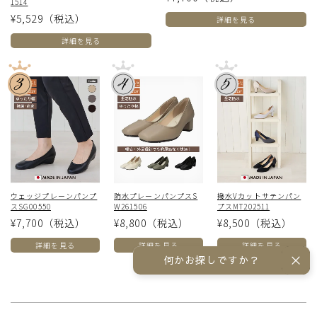
1514
¥5,529
（税込）
詳細を見る
詳細を見る
ウェッジプレーンパンプ
防水プレーンパンプスS
撥水Vカットサテンパン
スSG00550
W261506
プスMT202511
¥7,700
（税込）
¥8,800
（税込）
¥8,500
（税込）
詳細を見る
詳細を見る
詳細を見る
何かお探しですか？