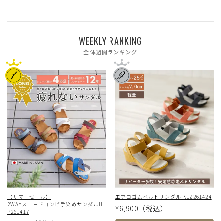
WEEKLY RANKING
全体週間ランキング
【サマーセール】
エアロゴムベルトサンダル KLZ261424
2WAYスエードコンビ手染めサンダルH
¥6,900
（税込）
P251417