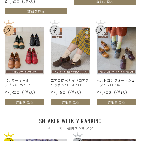
¥6,600
（税込）
詳細を見る
詳細を見る
【サマーセール】
エアロ防水サイドゴアス
ベルトコンフォートシュ
ジブズXJ252335
リッポンKLZ262306
ーズKLZ00304J
¥8,800
（税込）
¥7,980
（税込）
¥7,700
（税込）
詳細を見る
詳細を見る
詳細を見る
SNEAKER WEEKLY RANKING
スニーカー週間ランキング