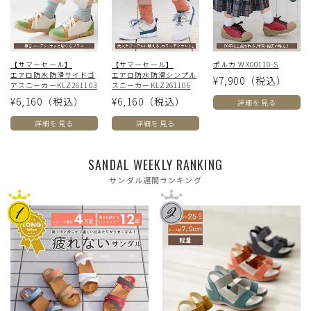
【サマーセール】
【サマーセール】
ポルカ WX00110-S
エアロ防水防滑サイドゴ
エアロ防水防滑シンプル
¥7,900
（税込）
アスニーカーKLZ261103
スニーカーKLZ261106
¥6,160
（税込）
¥6,160
（税込）
詳細を見る
詳細を見る
詳細を見る
SANDAL WEEKLY RANKING
サンダル週間ランキング