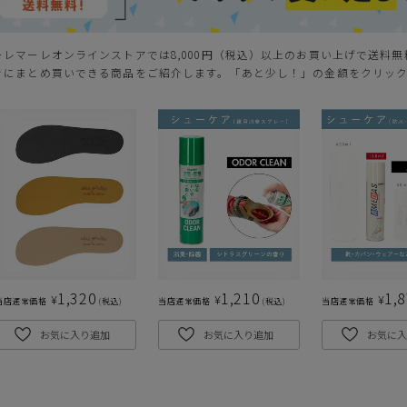
ーレマーレオンラインストアでは8,000円（税込）以上のお買い上げで送料
きにまとめ買いできる商品をご紹介します。「あと少し！」の金額をクリッ
1,320
1,210
1,
¥
¥
¥
当店通常価格
税込
当店通常価格
税込
当店通常価格
お気に入り追加
お気に入り追加
お気に入