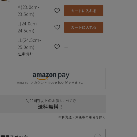
M(23.0cm-
カートに入れる
23.5cm)
L(24.0cm-
カートに入れる
24.5cm)
LL(24.5cm-
—
25.0cm)
在庫切れ
クレジットカードでのお支払いについて
Amazonアカウントでお支払いができます。
以下のカード会社がお使いいただけます。
8,000円以上のお買い上げで
送料無料！
※北海道・沖縄等の離島を除く
お支払いは、お客様がお持ちのクレジットカード会社の会員規約に基