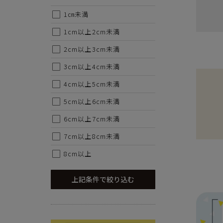
1㎝未満
1cm以上2cm未満
2cm以上3cm未満
3cm以上4cm未満
4cm以上5cm未満
5cm以上6cm未満
6cm以上7cm未満
7cm以上8cm未満
8cm以上
上記条件で絞り込む