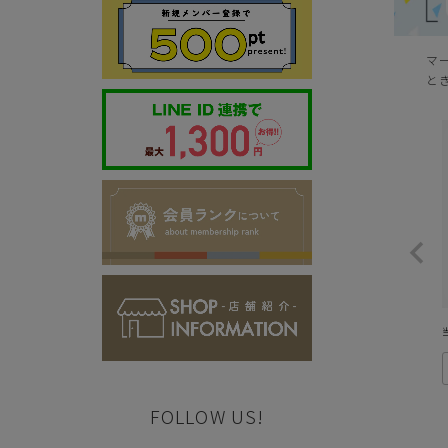
マ
と
FOLLOW US!