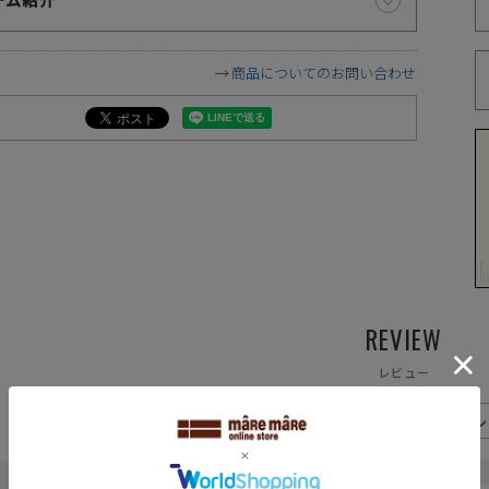
テム紹介
づ
商品についてのお問い合わせ
遠慮願います。
に相違が生じる場合があります。予めご了承下さい。
下さい。お使いになりたい場合はお問い合せよりご連絡下さい。
ます。予めご了承下さい。
が異なります
REVIEW
レビュー
100
レビューいただいた方に
ポイン