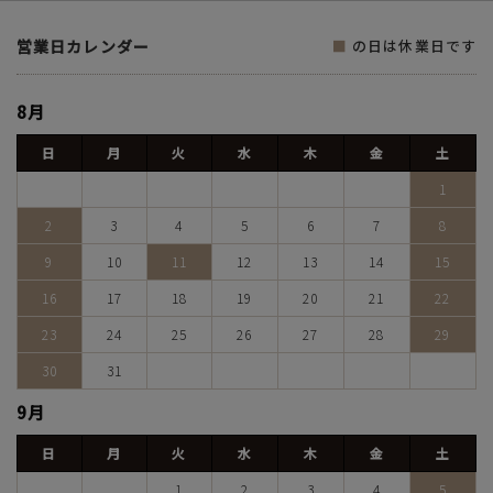
営業日カレンダー
■
の日は休業日です
8月
日
月
火
水
木
金
土
1
2
3
4
5
6
7
8
9
10
11
12
13
14
15
16
17
18
19
20
21
22
23
24
25
26
27
28
29
30
31
9月
日
月
火
水
木
金
土
1
2
3
4
5