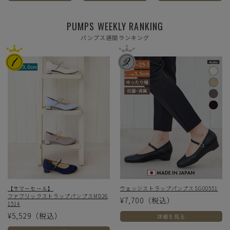
PUMPS WEEKLY RANKING
パンプス週間ランキング
【サマーセール】
ウェッジストラップパンプスSG00551
ファブリックストラップパンプスMD26
¥7,700
（税込）
1514
¥5,529
（税込）
詳細を見る