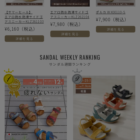
【サマーセール】
エアロ防水防滑サイドゴ
ポルカ WX00110-S
エアロ防水防滑サイドゴ
アスニーカーKLZ262104
¥7,900
（税込）
アスニーカーKLZ261103
¥7,980
（税込）
¥6,160
（税込）
詳細を見る
詳細を見る
詳細を見る
SANDAL WEEKLY RANKING
サンダル週間ランキング