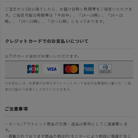
ご注文から5日以降でしたら、お届け日時と時間帯をご指定いただけま
す。ご指定可能な時間帯は「午前中」、「14～16時」、「16～18
時」、「18～20時」、「19～21時」となっております。
クレジットカードでのお支払いについて
以下のカード会社がお使いいただけます。
※お支払いは、お客様がお持ちのクレジットカード会社の会員規約に基づき、ご指
定の口座から引落としさせていただきます。
ご注意事項
・セール/アウトレット商品の交換・返品は原則としてご遠慮願いま
す。
・掲載されております商品の色はPCモニターにより色目に相違が生じ