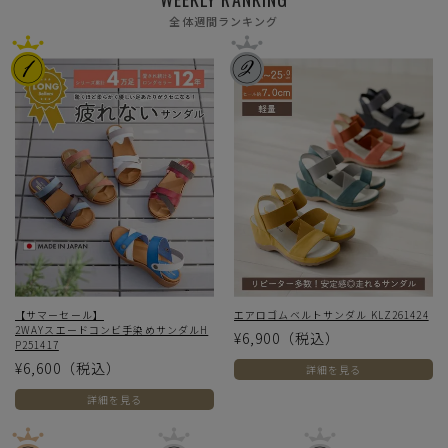
全体週間ランキング
【サマーセール】
エアロゴムベルトサンダル KLZ261424
2WAYスエードコンビ手染めサンダルH
¥6,900
（税込）
P251417
¥6,600
（税込）
詳細を見る
詳細を見る