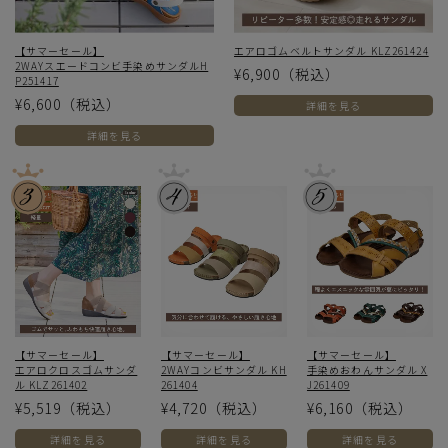
【サマーセール】
エアロゴムベルトサンダル KLZ261424
2WAYスエードコンビ手染めサンダルH
¥6,900
（税込）
P251417
¥6,600
（税込）
詳細を見る
詳細を見る
【サマーセール】
【サマーセール】
【サマーセール】
エアロクロスゴムサンダ
2WAYコンビサンダル KH
手染めおわんサンダル X
ル KLZ261402
261404
J261409
¥5,519
（税込）
¥4,720
（税込）
¥6,160
（税込）
詳細を見る
詳細を見る
詳細を見る