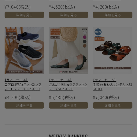
¥7,040
(税込)
¥4,620
(税込)
¥4,200
(税込)
詳細を見る
詳細を見る
詳細を見る
【サマーセール】
【サマーセール】
【サマーセール】
エアロ2WAYニットコンフ
さんかく刺しゅうフラットシ
手染めおわんサンダル XJ2
ォートシューズIC261301
ューズSE261606
61811
¥4,200
(税込)
¥6,435
(税込)
¥7,040
(税込)
詳細を見る
詳細を見る
詳細を見る
WEEKLY RANKING