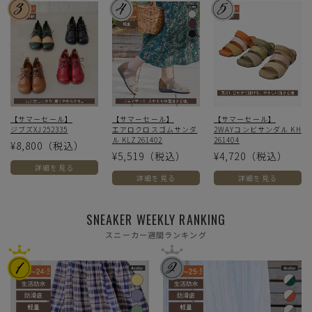
【サマーセール】
【サマーセール】
【サマーセール】
ジブズXJ252335
エアロクロスゴムサンダ
2WAYコンビサンダル KH
ル KLZ261402
261404
¥8,800
（税込）
¥5,519
（税込）
¥4,720
（税込）
詳細を見る
詳細を見る
詳細を見る
SNEAKER WEEKLY RANKING
スニーカー週間ランキング