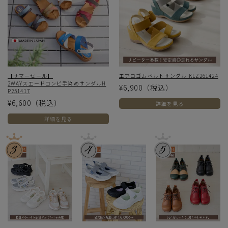
【サマーセール】
エアロゴムベルトサンダル KLZ261424
2WAYスエードコンビ手染めサンダルH
¥6,900
（税込）
P251417
¥6,600
（税込）
詳細を見る
詳細を見る