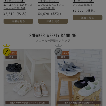
【サマーセール】
【サマーセール】
【サマーセール】
エアロメッシュ透かしス
エアロゴムベルトスニー
ジブズXJ252335
ニーカーIC261101
カーIC261116
¥8,800
（税込）
¥5,519
（税込）
¥4,620
（税込）
詳細を見る
詳細を見る
詳細を見る
SNEAKER WEEKLY RANKING
スニーカー週間ランキング