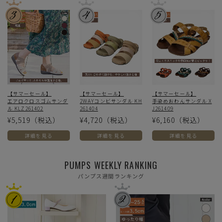
【サマーセール】
【サマーセール】
【サマーセール】
エアロクロスゴムサンダ
2WAYコンビサンダル KH
手染めおわんサンダル X
ル KLZ261402
261404
J261409
¥5,519
（税込）
¥4,720
（税込）
¥6,160
（税込）
詳細を見る
詳細を見る
詳細を見る
PUMPS WEEKLY RANKING
パンプス週間ランキング