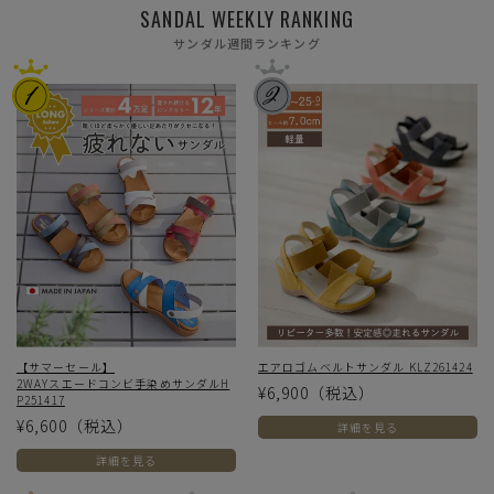
SANDAL WEEKLY RANKING
サンダル週間ランキング
【サマーセール】
エアロゴムベルトサンダル KLZ261424
2WAYスエードコンビ手染めサンダルH
¥6,900
（税込）
P251417
¥6,600
（税込）
詳細を見る
詳細を見る