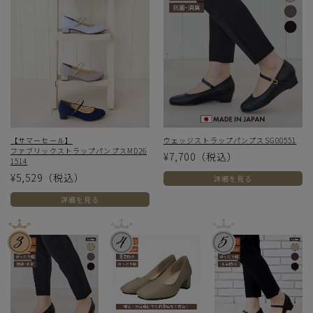
【サマーセール】
ウェッジストラップパンプスSG00551
ファブリックストラップパンプスMD26
¥7,700
（税込）
1514
¥5,529
（税込）
詳細を見る
詳細を見る