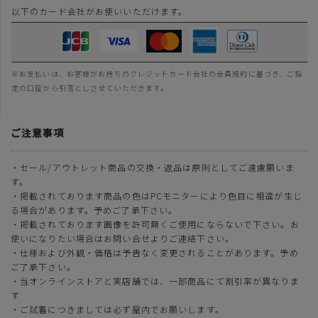
以下のカード会社がお使いいただけます。
※お支払いは、お客様がお持ちのクレジットカード会社の会員規約に基づき、ご指
定の口座から引落としさせていただきます。
ご注意事項
・セール/アウトレット商品の交換・返品は原則としてご遠慮願いま
す。
・掲載されております商品の色はPCモニターにより色目に相違が生じ
る場合があります。予めご了承下さい。
・掲載されております画像を許可無くご使用にならないで下さい。お
使いになりたい場合はお問い合せよりご連絡下さい。
・仕様および外観・価格は予告なく変更されることがあります。予め
ご了承下さい。
・当オンラインストアと実店舗では、一部商品にて割引率が異なりま
す
・ご試着につきましては必ず屋内でお願いします。