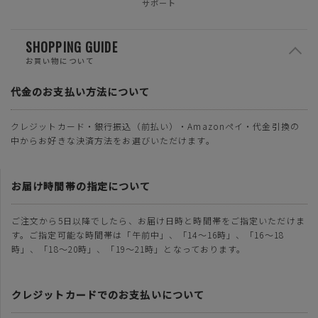
サポート
SHOPPING GUIDE
お買い物について
代金のお支払い方法について
クレジットカード・銀行振込（前払い）・Amazonペイ・代金引換の
中からお好きな決済方法をお選びいただけます。
お届け時間帯の指定について
ご注文から5日以降でしたら、お届け日時と時間帯をご指定いただけま
す。ご指定可能な時間帯は「午前中」、「14～16時」、「16～18
時」、「18～20時」、「19～21時」となっております。
クレジットカードでのお支払いについて