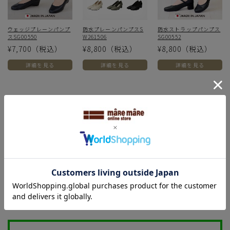
ウェッジプレーンパンプ
防水プレーンパンプスS
防水ストラップパンプス
スSG00550
W261506
SG00552
¥7,700
（税込）
¥8,800
（税込）
¥8,800
（税込）
詳細を見る
詳細を見る
詳細を見る