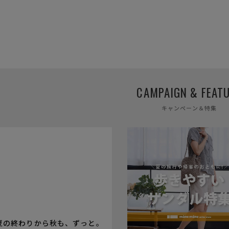
に相違が生じる場合があります。予めご了承下さい。
下さい。お使いになりたい場合はお問い合せよりご連絡下さい。
ます。予めご了承下さい。
が異なります
CAMPAIGN & FEAT
キャンペーン＆特集
夏の終わりから秋も、ずっと。