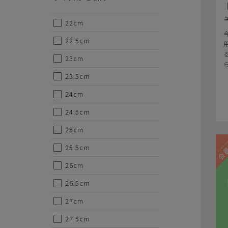
22cm
22.5cm
23cm
23.5cm
24cm
24.5cm
25cm
25.5cm
26cm
26.5cm
27cm
27.5cm