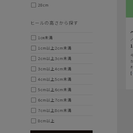
28cm
ヒールの高さから探す
1㎝未満
／
1
1cm以上2cm未満
2cm以上3cm未満
3cm以上4cm未満
[
4cm以上5cm未満
5cm以上6cm未満
6cm以上7cm未満
7cm以上8cm未満
8cm以上