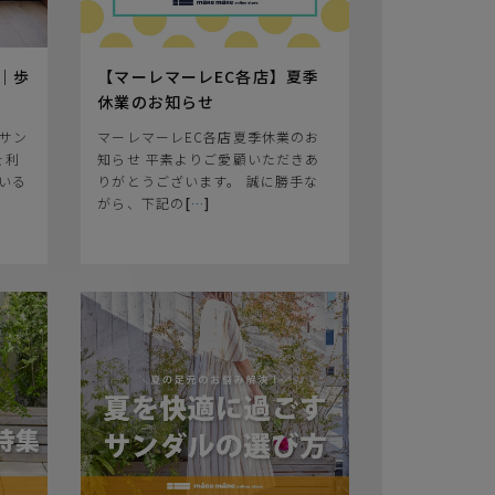
｜歩
【マーレマーレEC各店】夏季
休業のお知らせ
サン
マーレマーレEC各店夏季休業のお
を利
知らせ 平素よりご愛顧いただきあ
いる
りがとうございます。 誠に勝手な
がら、下記の
[
…
]