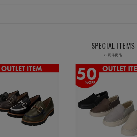
ヒールの高さから探す
1㎝未満
SPECIAL ITEMS
1cm以上2cm未満
お買得商品
2cm以上3cm未満
3cm以上4cm未満
4cm以上5cm未満
5cm以上6cm未満
6cm以上7cm未満
7cm以上8cm未満
8cm以上