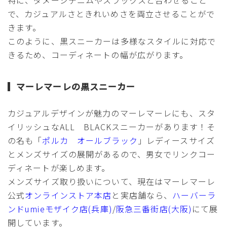
特に、ダメージデニムやスラックスと合わせること
で、カジュアルさときれいめさを両立させることがで
きます。
このように、黒スニーカーは多様なスタイルに対応で
きるため、コーディネートの幅が広がります。
マーレマーレの黒スニーカー
カジュアルデザインが魅力のマーレマーレにも、スタ
イリッシュなALL BLACKスニーカーがあります！そ
の名も「
ポルカ オールブラック
」レディースサイズ
とメンズサイズの展開があるので、男女でリンクコー
ディネートが楽しめます。
メンズサイズ取り扱いについて、現在はマーレマーレ
公式
オンラインストア本店
と実店舗なら、
ハーバーラ
ンドumieモザイク店(兵庫)
/
阪急三番街店(大阪)
にて展
開しています。