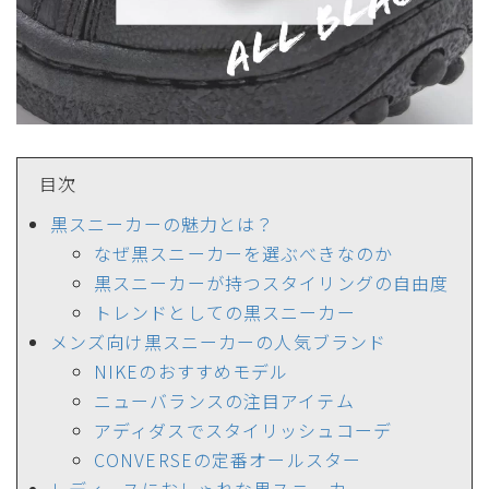
目次
黒スニーカーの魅力とは？
なぜ黒スニーカーを選ぶべきなのか
黒スニーカーが持つスタイリングの自由度
トレンドとしての黒スニーカー
メンズ向け黒スニーカーの人気ブランド
NIKEのおすすめモデル
ニューバランスの注目アイテム
アディダスでスタイリッシュコーデ
CONVERSEの定番オールスター