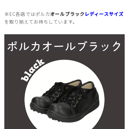
※EC各店ではポルカ
オールブラック
レディースサイズ
を取り揃えてお待ちしています。