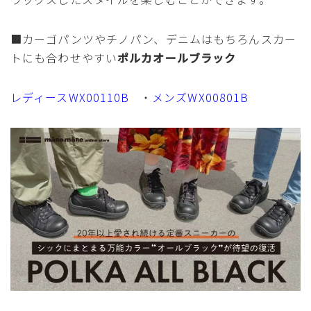
■カーゴパンツやチノパン、デニムはもちろんスカー
トにも合わせやすい
ポルカオールブラック
レディースWX00110B
・
メンズWX00801B