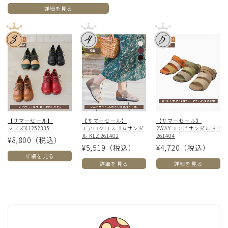
詳細を見る
【サマーセール】
【サマーセール】
【サマーセール】
ジブズXJ252335
エアロクロスゴムサンダ
2WAYコンビサンダル KH
ル KLZ261402
261404
¥8,800
（税込）
¥5,519
（税込）
¥4,720
（税込）
詳細を見る
詳細を見る
詳細を見る