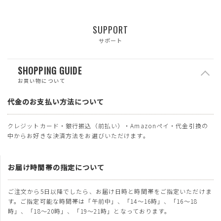
SUPPORT
サポート
SHOPPING GUIDE
お買い物について
代金のお支払い方法について
クレジットカード・銀行振込（前払い）・Amazonペイ・代金引換の
中からお好きな決済方法をお選びいただけます。
お届け時間帯の指定について
ご注文から5日以降でしたら、お届け日時と時間帯をご指定いただけま
す。ご指定可能な時間帯は「午前中」、「14～16時」、「16～18
時」、「18～20時」、「19～21時」となっております。