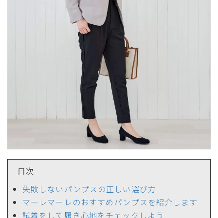
サイズ
ヒールの高さ
目次
絞り込んで検索する
失敗しないパンプスの正しい選び方
マーレマーレのおすすめパンプスを紹介します
試着をして履き心地をチェックしよう