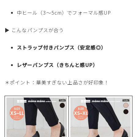
中ヒール（3〜5cm）でフォーマル感UP
▶ こんなパンプスが合う
ストラップ付きパンプス（安定感◎）
レザーパンプス（きちんと感UP）
＊ポイント：華美すぎない上品さが好印象！