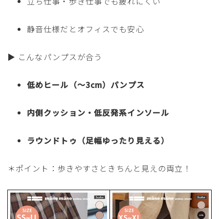
立ち仕事・歩き仕事でも疲れにくい
静音仕様だとオフィスでも安心
▶ こんなパンプスが合う
低めヒール（〜3cm）パンプス
内側クッション・低反発系インソール
ラウンドトゥ（足幅ゆったり見える）
＊ポイント：歩きやすさときちんと見えの両立！