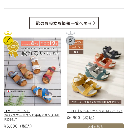
靴のお役立ち情報一覧へ戻る
【サマーセール】
エアロゴムベルトサンダル KLZ261424
2WAYスエードコンビ手染めサンダルH
¥6,900
（税込）
P251417
¥6,600
（税込）
詳細を見る