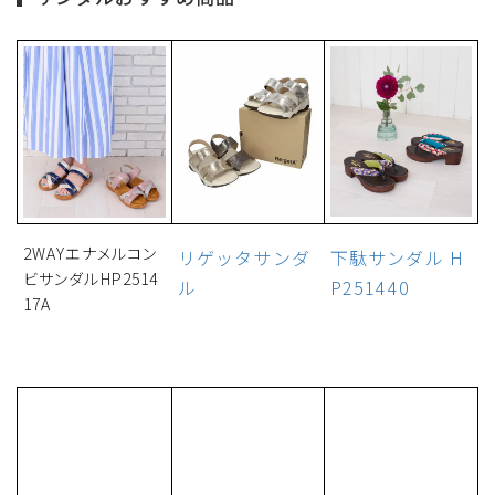
2WAYエナメルコン
リゲッタサンダ
下駄サンダル H
ビサンダルHP2514
ル
P251440
17A