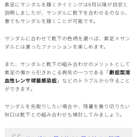
素足にサンダルを履くタイミングは6月以降が目安と
説明しましたが、サンダルに靴下を合わせるのなら、
春でもサンダルを履くことが可能です。
サンダルに合わせて靴下の色柄を選べば、素足×サン
ダルとは違ったファッションを楽しめます。
また、サンダルと靴下の組み合わせのメリットとして
素足の傷から引きおこる病気の一つである「
劇症型溶
血性レンサ球菌感染症
」などのトラブルから守ること
ができます。
サンダルを先取りしたい場合や、残暑を乗り切りたい
秋口は靴下との組み合わせも検討してみましょう。