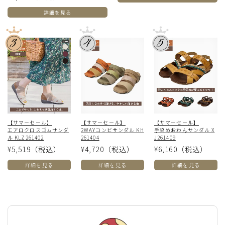
詳細を見る
【サマーセール】
【サマーセール】
【サマーセール】
エアロクロスゴムサンダ
2WAYコンビサンダル KH
手染めおわんサンダル X
ル KLZ261402
261404
J261409
¥5,519
（税込）
¥4,720
（税込）
¥6,160
（税込）
詳細を見る
詳細を見る
詳細を見る