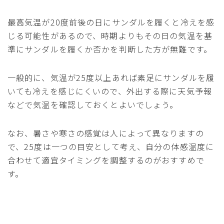
最高気温が20度前後の日にサンダルを履くと冷えを感
じる可能性があるので、時期よりもその日の気温を基
準にサンダルを履くか否かを判断した方が無難です。
一般的に、気温が25度以上あれば素足にサンダルを履
いても冷えを感じにくいので、外出する際に天気予報
などで気温を確認しておくとよいでしょう。
なお、暑さや寒さの感覚は人によって異なりますの
で、25度は一つの目安として考え、自分の体感温度に
合わせて適宜タイミングを調整するのがおすすめで
す。