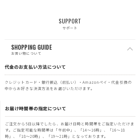
SUPPORT
サポート
SHOPPING GUIDE
お買い物について
代金のお支払い方法について
クレジットカード・銀行振込（前払い）・Amazonペイ・代金引換の
中からお好きな決済方法をお選びいただけます。
お届け時間帯の指定について
ご注文から5日以降でしたら、お届け日時と時間帯をご指定いただけま
す。ご指定可能な時間帯は「午前中」、「14～16時」、「16～18
時」、「18～20時」、「19～21時」となっております。