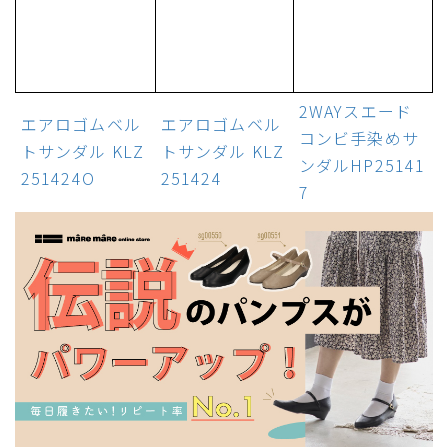
2WAYスエード
エアロゴムベル
エアロゴムベル
コンビ手染めサ
トサンダル KLZ
トサンダル KLZ
ンダルHP25141
251424O
251424
7