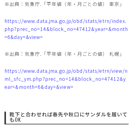
※出典：気象庁.「平年値（年・月ごとの値） 東京」
https://www.data.jma.go.jp/obd/stats/etrn/index.
php?prec_no=14&block_no=47412&year=&month
=6&day=&view=
※出典：気象庁.「平年値（年・月ごとの値） 札幌」
https://www.data.jma.go.jp/obd/stats/etrn/view/n
ml_sfc_ym.php?prec_no=14&block_no=47412&y
ear=&month=6&day=&view=
靴下と合わせれば春先や秋口にサンダルを履いて
もOK