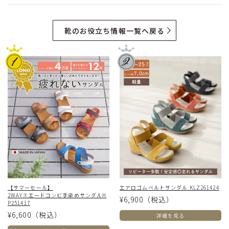
靴のお役立ち情報一覧へ戻る
【サマーセール】
エアロゴムベルトサンダル KLZ261424
2WAYスエードコンビ手染めサンダルH
¥6,900
（税込）
P251417
¥6,600
（税込）
詳細を見る