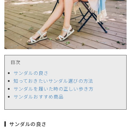
目次
サイズ
サンダルの良さ
知っておきたいサンダル選びの方法
サンダルを履いた時の正しい歩き方
ヒールの高さ
サンダルおすすめ商品
絞り込んで検索する
サンダルの良さ