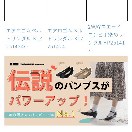
2WAYスエード
エアロゴムベル
エアロゴムベル
コンビ手染めサ
トサンダル KLZ
トサンダル KLZ
ンダルHP25141
251424O
251424
7