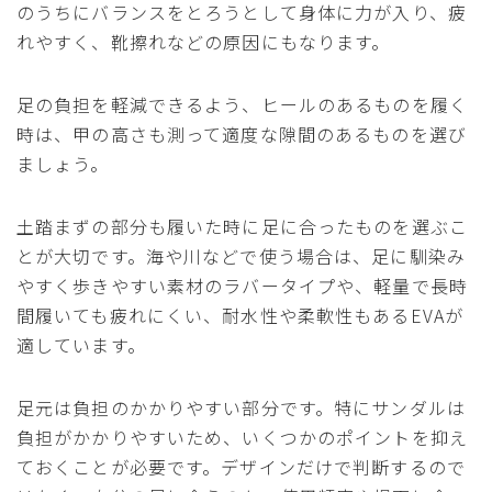
のうちにバランスをとろうとして身体に力が入り、疲
れやすく、靴擦れなどの原因にもなります。
足の負担を軽減できるよう、ヒールのあるものを履く
時は、甲の高さも測って適度な隙間のあるものを選び
ましょう。
土踏まずの部分も履いた時に足に合ったものを選ぶこ
とが大切です。海や川などで使う場合は、足に馴染み
やすく歩きやすい素材のラバータイプや、軽量で長時
間履いても疲れにくい、耐水性や柔軟性もあるEVAが
適しています。
足元は負担のかかりやすい部分です。特にサンダルは
負担がかかりやすいため、いくつかのポイントを抑え
ておくことが必要です。デザインだけで判断するので