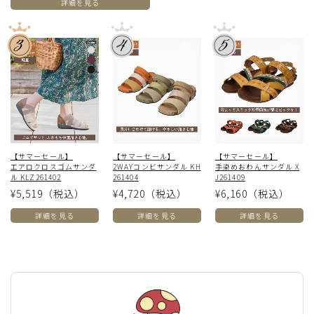
詳細を見る
【サマーセール】
【サマーセール】
【サマーセール】
エアロクロスゴムサンダ
2WAYコンビサンダル KH
手染めおわんサンダル X
ル KLZ261402
261404
J261409
¥5,519
（税込）
¥4,720
（税込）
¥6,160
（税込）
詳細を見る
詳細を見る
詳細を見る