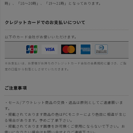
時」、「18～20時」、「19～21時」となっております。
クレジットカードでのお支払いについて
以下のカード会社がお使いいただけます。
※お支払いは、お客様がお持ちのクレジットカード会社の会員規約に基づき、ご指
定の口座から引落としさせていただきます。
ご注意事項
・セール/アウトレット商品の交換・返品は原則としてご遠慮願いま
す。
・掲載されております商品の色はPCモニターにより色目に相違が生じ
る場合があります。予めご了承下さい。
・掲載されております画像を許可無くご使用にならないで下さい。お
使いになりたい場合はお問い合せよりご連絡下さい。