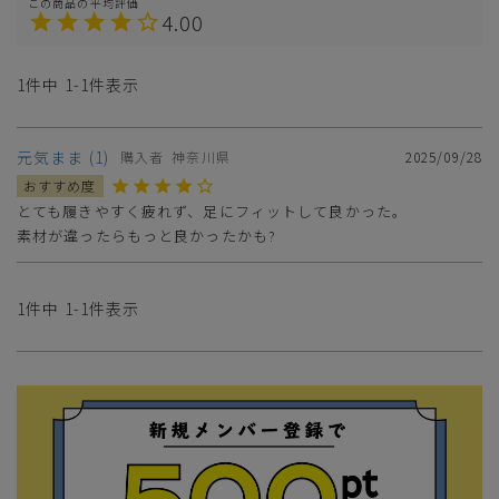
4.00
1
件中
1
-
1
件表示
元気まま
1
購入者
神奈川県
2025/09/28
とても履きやすく疲れず、足にフィットして良かった。

素材が違ったらもっと良かったかも?
1
件中
1
-
1
件表示