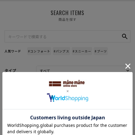
SEARCH ITEMS
商品を探す
人気ワード
#コンフォート
#パンプス
#スニーカー
#ブーツ
タイプ
カテゴリー
特徴
ブランド