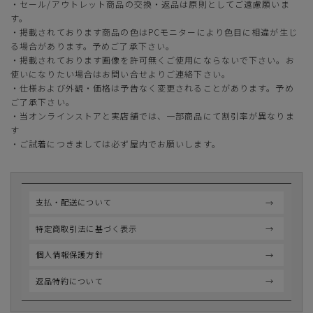
・セール/アウトレット商品の交換・返品は原則としてご遠慮願いま
す。
・掲載されております商品の色はPCモニターにより色目に相違が生じ
る場合があります。予めご了承下さい。
・掲載されております画像を許可無くご使用にならないで下さい。お
使いになりたい場合はお問い合せよりご連絡下さい。
・仕様および外観・価格は予告なく変更されることがあります。予め
ご了承下さい。
・当オンラインストアと実店舗では、一部商品にて割引率が異なりま
す
・ご試着につきましては必ず屋内でお願いします。
支払・配送について
特定商取引法に基づく表示
個人情報保護方針
返品特約について