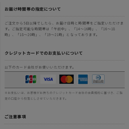
お届け時間帯の指定について
ご注文から5日以降でしたら、お届け日時と時間帯をご指定いただけま
す。ご指定可能な時間帯は「午前中」、「14～16時」、「16～18
時」、「18～20時」、「19～21時」となっております。
クレジットカードでのお支払いについて
以下のカード会社がお使いいただけます。
※お支払いは、お客様がお持ちのクレジットカード会社の会員規約に基づき、ご指
定の口座から引落としさせていただきます。
ご注意事項