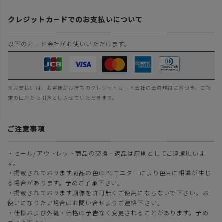
クレジットカードでのお支払いについて
以下のカード会社がお使いいただけます。
※お支払いは、お客様がお持ちのクレジットカード会社の会員規約に基づき、ご指
定の口座から引落としさせていただきます。
ご注意事項
・セール/アウトレット商品の交換・返品は原則としてご遠慮願いま
す。
・掲載されております商品の色はPCモニターにより色目に相違が生じ
る場合があります。予めご了承下さい。
・掲載されております画像を許可無くご使用にならないで下さい。お
使いになりたい場合はお問い合せよりご連絡下さい。
・仕様および外観・価格は予告なく変更されることがあります。予め