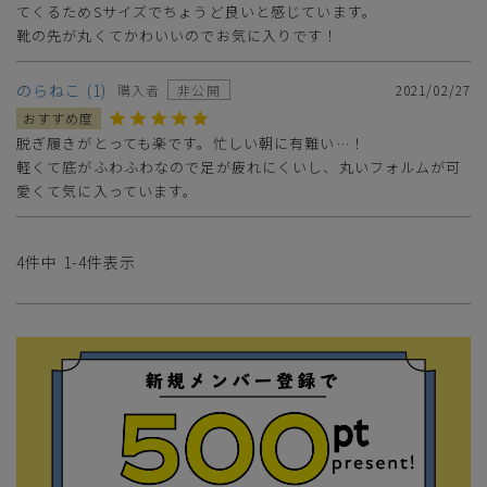
てくるためSサイズでちょうど良いと感じています。

靴の先が丸くてかわいいのでお気に入りです！
のらねこ
1
購入者
非公開
2021/02/27
脱ぎ履きがとっても楽です。忙しい朝に有難い…！

軽くて底がふわふわなので足が疲れにくいし、丸いフォルムが可
愛くて気に入っています。
4
件中
1
-
4
件表示