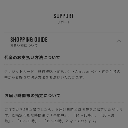
SUPPORT
サポート
SHOPPING GUIDE
お買い物について
代金のお支払い方法について
クレジットカード・銀行振込（前払い）・Amazonペイ・代金引換の
中からお好きな決済方法をお選びいただけます。
お届け時間帯の指定について
ご注文から5日以降でしたら、お届け日時と時間帯をご指定いただけま
す。ご指定可能な時間帯は「午前中」、「14～16時」、「16～18
時」、「18～20時」、「19～21時」となっております。