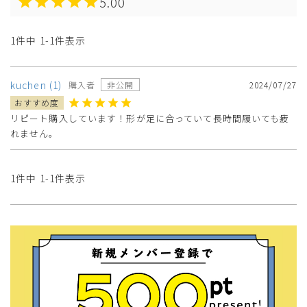
5.00
1
件中
1
-
1
件表示
kuchen
1
購入者
非公開
2024/07/27
リピート購入しています！形が足に合っていて長時間履いても疲
れません。
1
件中
1
-
1
件表示