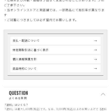
ご了承下さい。
・当オンラインストアと実店舗では、一部商品にて割引率が異なりま
す
・ご試着につきましては必ず屋内でお願いします。
支払・配送について
特定商取引法に基づく表示
個人情報保護方針
返品特約について
QUESTION
よくある質問
「送料」はいくら？
「送料」は最大1,400円(税込)です。なお、8,000円(税込)以上のお買い上げで【送料