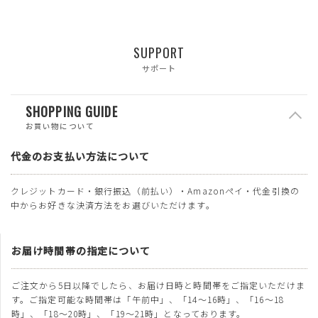
SUPPORT
サポート
SHOPPING GUIDE
お買い物について
代金のお支払い方法について
クレジットカード・銀行振込（前払い）・Amazonペイ・代金引換の
中からお好きな決済方法をお選びいただけます。
お届け時間帯の指定について
ご注文から5日以降でしたら、お届け日時と時間帯をご指定いただけま
す。ご指定可能な時間帯は「午前中」、「14～16時」、「16～18
時」、「18～20時」、「19～21時」となっております。