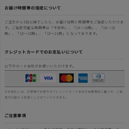
お届け時間帯の指定について
ご注文から5日以降でしたら、お届け日時と時間帯をご指定いただけま
す。ご指定可能な時間帯は「午前中」、「14～16時」、「16～18
時」、「18～20時」、「19～21時」となっております。
クレジットカードでのお支払いについて
以下のカード会社がお使いいただけます。
※お支払いは、お客様がお持ちのクレジットカード会社の会員規約に基づき、ご指
定の口座から引落としさせていただきます。
ご注意事項