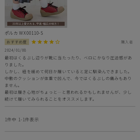
ポルカ WX00110-S
購入者
2024/01/08
最初はくるぶし辺りが靴に当たったり、ベロにかなり圧迫感があ
りました。

しかし、紐を緩めて何日か履いていると足に馴染んできました。

サイズ
中敷のクッションが体重で凹んで、今ではくるぶしの痛みもあり
ません。

最初は履き心地がちょっと…と思われるかもしれませんが、少し
ヒールの高さ
続けて履いてみられることをオススメします。
絞り込んで検索する
1
件中
1
-
1
件表示