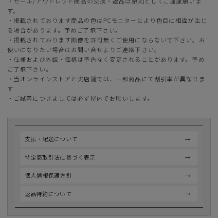
・セール/アウトレット商品の交換・返品は原則としてご遠慮願いま
す。
・掲載されております商品の色はPCモニターにより色目に相違が生じ
る場合があります。予めご了承下さい。
・掲載されております画像を許可無くご使用にならないで下さい。お
使いになりたい場合はお問い合せよりご連絡下さい。
・仕様および外観・価格は予告なく変更されることがあります。予め
ご了承下さい。
・当オンラインストアと実店舗では、一部商品にて割引率が異なりま
す
・ご試着につきましては必ず屋内でお願いします。
支払・配送について
特定商取引法に基づく表示
個人情報保護方針
返品特約について