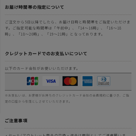
お届け時間帯の指定について
ご注文から5日以降でしたら、お届け日時と時間帯をご指定いただけま
す。ご指定可能な時間帯は「午前中」、「14～16時」、「16～18
時」、「18～20時」、「19～21時」となっております。
クレジットカードでのお支払いについて
以下のカード会社がお使いいただけます。
※お支払いは、お客様がお持ちのクレジットカード会社の会員規約に基づき、ご指
定の口座から引落としさせていただきます。
ご注意事項
・セール/アウトレット商品の交換・返品は原則としてご遠慮願いま