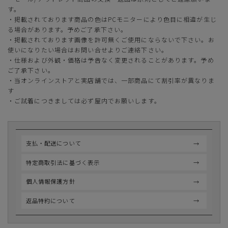
す。
・掲載されております商品の色はPCモニターにより色目に相違が生じ
る場合があります。予めご了承下さい。
・掲載されております画像を許可無くご使用にならないで下さい。お
使いになりたい場合はお問い合せよりご連絡下さい。
・仕様および外観・価格は予告なく変更されることがあります。予め
ご了承下さい。
・当オンラインストアと実店舗では、一部商品にて割引率が異なりま
す
・ご試着につきましては必ず屋内でお願いします。
支払・配送について
特定商取引法に基づく表示
個人情報保護方針
返品特約について