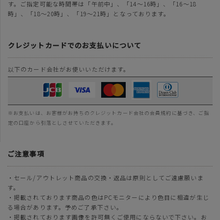
す。ご指定可能な時間帯は「午前中」、「14～16時」、「16～18
時」、「18～20時」、「19～21時」となっております。
クレジットカードでのお支払いについて
以下のカード会社がお使いいただけます。
※お支払いは、お客様がお持ちのクレジットカード会社の会員規約に基づき、ご指
定の口座から引落としさせていただきます。
ご注意事項
・セール/アウトレット商品の交換・返品は原則としてご遠慮願いま
す。
・掲載されております商品の色はPCモニターにより色目に相違が生じ
る場合があります。予めご了承下さい。
・掲載されております画像を許可無くご使用にならないで下さい。お