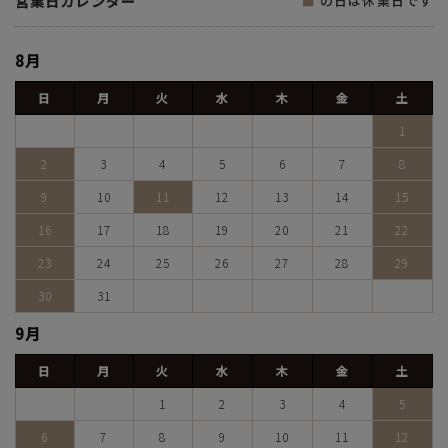
営業日カレンダー
■
の日は休業日です
8月
日
月
火
水
木
金
土
1
2
3
4
5
6
7
8
9
10
11
12
13
14
15
16
17
18
19
20
21
22
23
24
25
26
27
28
29
30
31
9月
日
月
火
水
木
金
土
1
2
3
4
5
6
7
8
9
10
11
12