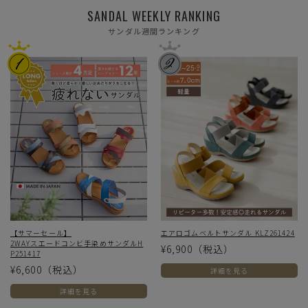
SANDAL WEEKLY RANKING
サンダル週間ランキング
【サマーセール】
エアロゴムベルトサンダル KLZ261424
2WAYスエードコンビ手染めサンダルH
¥6,900
（税込）
P251417
¥6,600
（税込）
詳細を見る
詳細を見る