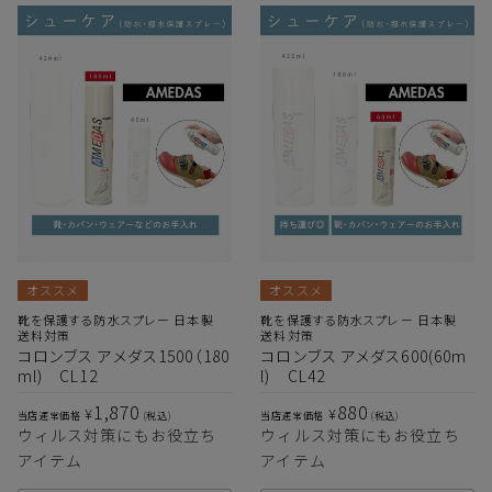
オススメ
オススメ
靴を保護する防水スプレー 日本製
靴を保護する防水スプレー 日本製
送料対策
送料対策
コロンブス アメダス1500（180
コロンブス アメダス600(60m
ml) CL12
l) CL42
1,870
880
¥
¥
当店通常価格
税込
当店通常価格
税込
ウィルス対策にもお役立ち
ウィルス対策にもお役立ち
アイテム
アイテム