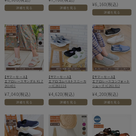
¥6,160
(税込)
詳細を見る
詳細を見る
詳細を見る
【サマーセール】
【サマーセール】
【サマーセール】
エアロレースサンダル KLZ
エアロゴムベルトスニーカ
エアロレースコンフォート
261401
ーIC261116
シューズ IC261312
¥7,040
(税込)
¥4,620
(税込)
¥4,200
(税込)
詳細を見る
詳細を見る
詳細を見る