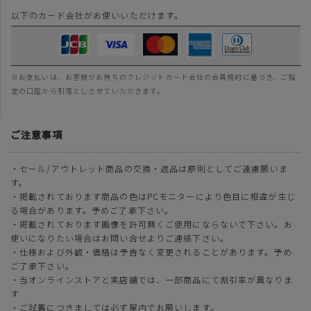
以下のカード会社がお使いいただけます。
※お支払いは、お客様がお持ちのクレジットカード会社の会員規約に基づき、ご指
定の口座から引落としさせていただきます。
ご注意事項
・セール/アウトレット商品の交換・返品は原則としてご遠慮願いま
す。
・掲載されております商品の色はPCモニターにより色目に相違が生じ
る場合があります。予めご了承下さい。
・掲載されております画像を許可無くご使用にならないで下さい。お
使いになりたい場合はお問い合せよりご連絡下さい。
・仕様および外観・価格は予告なく変更されることがあります。予め
ご了承下さい。
・当オンラインストアと実店舗では、一部商品にて割引率が異なりま
す
・ご試着につきましては必ず屋内でお願いします。