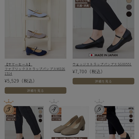
【サマーセール】
ウェッジストラップパンプスSG00551
ファブリックストラップパンプスMD26
¥7,700
（税込）
1514
¥5,529
（税込）
詳細を見る
詳細を見る