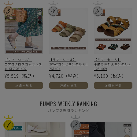
【サマーセール】
【サマーセール】
【サマーセール】
エアロクロスゴムサンダ
2WAYコンビサンダル KH
手染めおわんサンダル X
ル KLZ261402
261404
J261409
¥5,519
（税込）
¥4,720
（税込）
¥6,160
（税込）
詳細を見る
詳細を見る
詳細を見る
PUMPS WEEKLY RANKING
パンプス週間ランキング