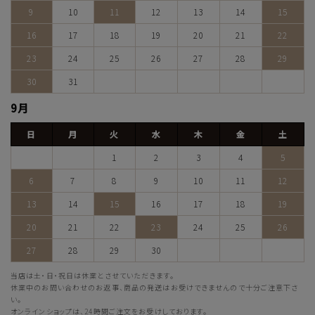
9
10
11
12
13
14
15
16
17
18
19
20
21
22
23
24
25
26
27
28
29
30
31
9月
日
月
火
水
木
金
土
1
2
3
4
5
6
7
8
9
10
11
12
13
14
15
16
17
18
19
20
21
22
23
24
25
26
27
28
29
30
当店は土・日・祝日は休業とさせていただきます。
休業中のお問い合わせのお返事、商品の発送はお受けできませんので十分ご注意下さ
い。
オンラインショップは、24時間ご注文をお受けしております。