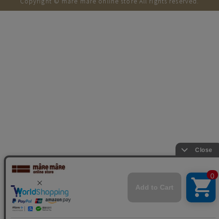
Copyright © mare mare online store All rights reserved.