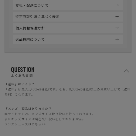
支払・配送について
特定商取引法に基づく表示
個人情報保護方針
返品特約について
QUESTION
よくある質問
「送料」はいくら？
「送料」は最大1,400円(税込)です。なお、8,000円(税込)以上のお買い上げで【送料
無料】になります。
「メンズ」商品はありますか？
本サイトでのみ、メンズサイズ取り扱いを行っております。
またキッズサイズは現在取り扱いをしておりません。
メンズシューズはこちら>>