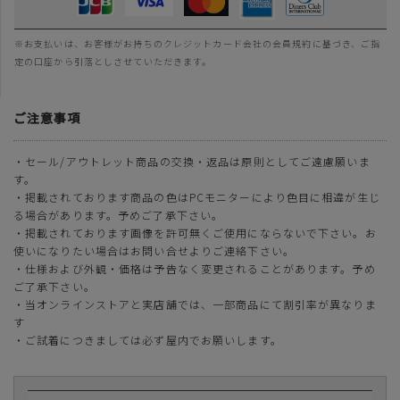
※お支払いは、お客様がお持ちのクレジットカード会社の会員規約に基づき、ご指
定の口座から引落としさせていただきます。
ご注意事項
・セール/アウトレット商品の交換・返品は原則としてご遠慮願いま
す。
・掲載されております商品の色はPCモニターにより色目に相違が生じ
る場合があります。予めご了承下さい。
・掲載されております画像を許可無くご使用にならないで下さい。お
使いになりたい場合はお問い合せよりご連絡下さい。
・仕様および外観・価格は予告なく変更されることがあります。予め
ご了承下さい。
・当オンラインストアと実店舗では、一部商品にて割引率が異なりま
す
・ご試着につきましては必ず屋内でお願いします。