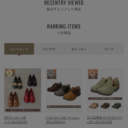
RECENTRY VIEWED
最近チェックした商品
RANKING ITEMS
人気商品
コンフォート
パンプス
スニーカー
ブーツ
【サマーセール】
ベルトコンフォートシュー
エアロ防水サイドゴアスリ
ジブズXJ252335
ズKLZ00304J
ッポンKLZ262306