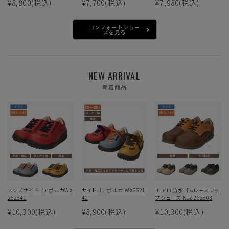
¥8,800
(税込)
¥7,700
(税込)
¥7,980
(税込)
コンフォートシュー
ズを見る
NEW ARRIVAL
新着商品
メンズサイドゴアポルカWX
サイドゴアポルカ WX2621
エアロ防水ゴムレースアッ
262840
40
プシューズ KLZ262803
¥10,300
(税込)
¥8,900
(税込)
¥10,300
(税込)