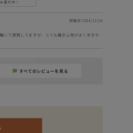
ト
還元中！
投稿日
2024/12/24
を履いて使用してますが、とても履き心地がよく歩きや
すべてのレビューを見る
ら