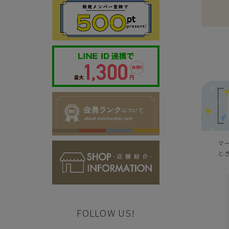
マ
と
FOLLOW US!