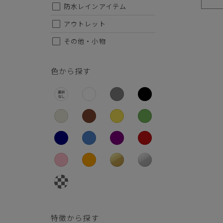
26.5cm
防水レインアイテム
27cm
アウトレット
その他・小物
27.5cm
28cm
色から探す
特徴から探す