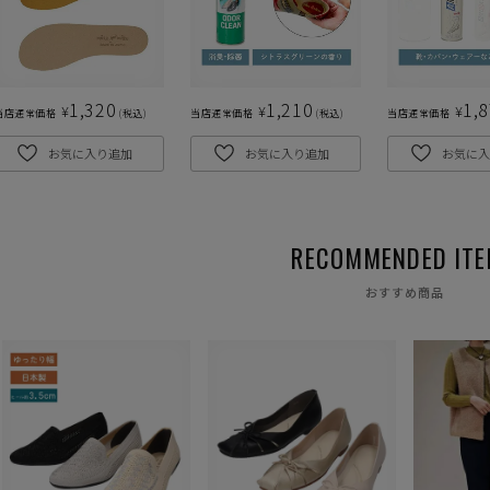
1,320
1,210
1,
¥
¥
¥
当店通常価格
税込
当店通常価格
税込
当店通常価格
お気に入り追加
お気に入り追加
お気に入
おすすめ商品