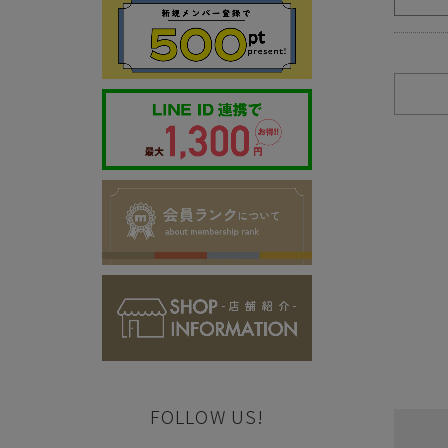
ご注意事項
・セール/アウトレット商品の交換・返品は原則としてご
・掲載されております商品の色はPCモニターにより色目
・掲載されております画像を許可無くご使用にならないで
・仕様および外観・価格は予告なく変更されることがあり
・当オンラインストアと実店舗では、一部商品にて割引率
・ご試着につきましては必ず屋内でお願いします。
FOLLOW US!