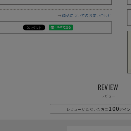
づ
商品についてのお問い合わせ
遠慮願います。
に相違が生じる場合があります。予めご了承下さい。
下さい。お使いになりたい場合はお問い合せよりご連絡下さい。
ます。予めご了承下さい。
が異なります
REVIEW
レビュー
100
レビューいただいた方に
ポイン