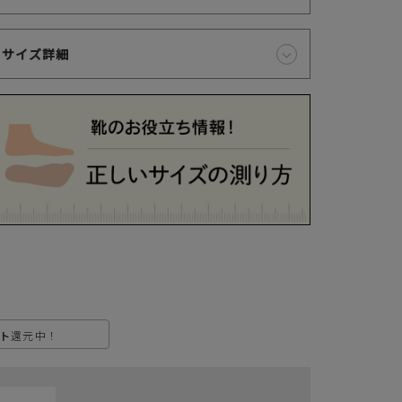
き、ご指定の口座から引落としさせていただきます。
サイズ詳細
支払・配送について
特定商取引法に基づく表示
個人情報保護方針
返品特約について
ト
還元中！