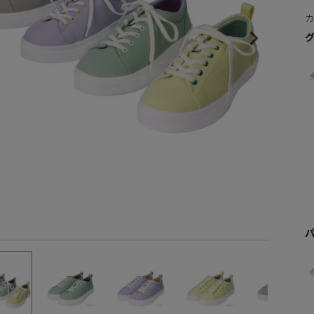
ヒールの高さから探す
1㎝未満
1cm以上2cm未満
2cm以上3cm未満
3cm以上4cm未満
4cm以上5cm未満
5cm以上6cm未満
6cm以上7cm未満
7cm以上8cm未満
8cm以上