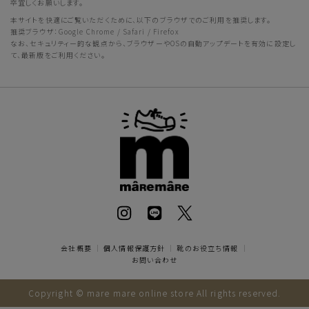
卒宜しくお願いします。
本サイトを快適にご覧いただくために、以下のブラウザでのご利用を推奨します。
推奨ブラウザ：Google Chrome / Safari / Firefox
なお、セキュリティー的な観点から、ブラウザーやOSの自動アップデートを有効に設定し
て、最新版をご利用ください。
会社概要
｜
個人情報保護方針
｜
靴のお役立ち情報
｜
お問い合わせ
Copyright © mare mare online store All rights reserved.