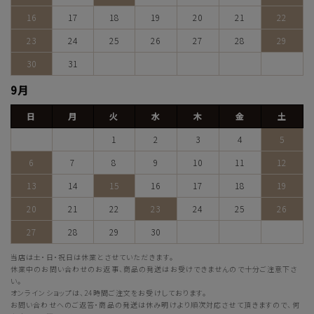
16
17
18
19
20
21
22
23
24
25
26
27
28
29
30
31
9月
日
月
火
水
木
金
土
1
2
3
4
5
6
7
8
9
10
11
12
13
14
15
16
17
18
19
20
21
22
23
24
25
26
27
28
29
30
当店は土・日・祝日は休業とさせていただきます。
休業中のお問い合わせのお返事、商品の発送はお受けできませんので十分ご注意下さ
い。
オンラインショップは、24時間ご注文をお受けしております。
お問い合わせへのご返答・商品の発送は休み明けより順次対応させて頂きますので、何