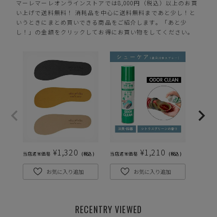
マーレマーレオンラインストアでは8,000円（税込）以上のお買
い上げで送料無料！ 消耗品を中心に送料無料まであと少し！と
いうときにまとめ買いできる商品をご紹介します。「あと少
し！」の金額をクリックしてお得にお買い物をしてください。
¥
1,320
¥
1,210
当店通常価格
税込
当店通常価格
税込
当店通常
お気に入り追加
お気に入り追加
RECENTRY VIEWED