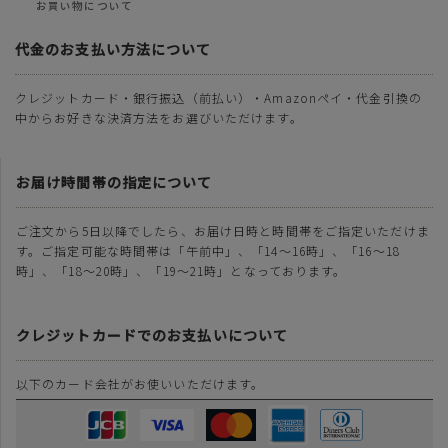
お買い物について
代金のお支払い方法について
クレジットカード・銀行振込（前払い）・Amazonペイ・代金引換の
中からお好きな決済方法をお選びいただけます。
お届け時間帯の指定について
ご注文から5日以降でしたら、お届け日時と時間帯をご指定いただけま
す。ご指定可能な時間帯は「午前中」、「14～16時」、「16～18
時」、「18～20時」、「19～21時」となっております。
クレジットカードでのお支払いについて
以下のカード会社がお使いいただけます。