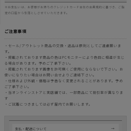
※お支払いは、お客様がお持ちのクレジットカード会社の会員規約に基づき、ご指
定の口座から引落としさせていただきます。
ご注意事項
・セール/アウトレット商品の交換・返品は原則としてご遠慮願いま
す。
・掲載されております商品の色はPCモニターにより色目に相違が生じ
る場合があります。予めご了承下さい。
・掲載されております画像を許可無くご使用にならないで下さい。お
使いになりたい場合はお問い合せよりご連絡下さい。
・仕様および外観・価格は予告なく変更されることがあります。予め
ご了承下さい。
・当オンラインストアと実店舗では、一部商品にて割引率が異なりま
す
・ご試着につきましては必ず屋内でお願いします。
支払・配送について