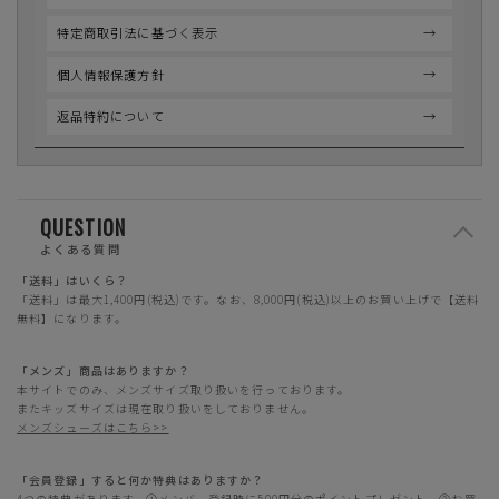
特定商取引法に基づく表示
個人情報保護方針
返品特約について
QUESTION
よくある質問
「送料」はいくら？
「送料」は最大1,400円(税込)です。なお、8,000円(税込)以上のお買い上げで【送料
無料】になります。
「メンズ」商品はありますか？
本サイトでのみ、メンズサイズ取り扱いを行っております。
またキッズサイズは現在取り扱いをしておりません。
メンズシューズはこちら>>
「会員登録」すると何か特典はありますか？
4つの特典があります。①メンバー登録時に500円分のポイントプレゼント。②お買