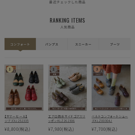
最近チェックした商品
RANKING ITEMS
人気商品
コンフォート
パンプス
スニーカー
ブーツ
【サマーセール】
エアロ防水サイドゴアスリ
ベルトコンフォートシュー
ジブズXJ252335
ッポンKLZ262306
ズKLZ00304J
¥8,800
(税込)
¥7,980
(税込)
¥7,700
(税込)