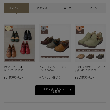
コンフォート
パンプス
スニーカー
ブーツ
【サマーセール】
ベルトコンフォートシュー
エアロ防水サイドゴアスリ
ジブズXJ252335
ズKLZ00304J
ッポンKLZ262306
¥8,800
(税込)
¥7,700
(税込)
¥7,980
(税込)
コンフォートシュー
ズを見る