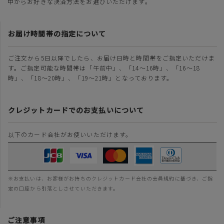
中からお好きな決済方法をお選びいただけます。
お届け時間帯の指定について
ご注文から5日以降でしたら、お届け日時と時間帯をご指定いただけま
す。ご指定可能な時間帯は「午前中」、「14～16時」、「16～18
時」、「18～20時」、「19～21時」となっております。
クレジットカードでのお支払いについて
以下のカード会社がお使いいただけます。
※お支払いは、お客様がお持ちのクレジットカード会社の会員規約に基づき、ご指
定の口座から引落としさせていただきます。
ご注意事項