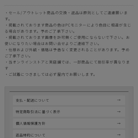
・セール/アウトレット商品の交換・返品は原則としてご遠慮願いま
す。
・掲載されております商品の色はPCモニターにより色目に相違が生じ
る場合があります。予めご了承下さい。
・掲載されております画像を許可無くご使用にならないで下さい。お
使いになりたい場合はお問い合せよりご連絡下さい。
・仕様および外観・価格は予告なく変更されることがあります。予め
ご了承下さい。
・当オンラインストアと実店舗では、一部商品にて割引率が異なりま
す
・ご試着につきましては必ず屋内でお願いします。
支払・配送について
特定商取引法に基づく表示
個人情報保護方針
返品特約について