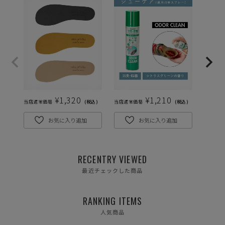
¥
1,320
¥
1,210
当店通常価格
税込
当店通常価格
税込
当店通常
お気に入り追加
お気に入り追加
RECENTRY VIEWED
最近チェックした商品
RANKING ITEMS
人気商品