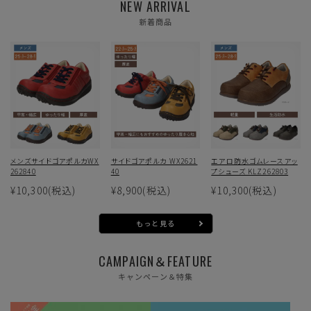
NEW ARRIVAL
新着商品
メンズサイドゴアポルカWX
サイドゴアポルカ WX2621
エアロ防水ゴムレースアッ
262840
40
プシューズ KLZ262803
¥10,300
(税込)
¥8,900
(税込)
¥10,300
(税込)
もっと見る
CAMPAIGN＆FEATURE
キャンペーン＆特集