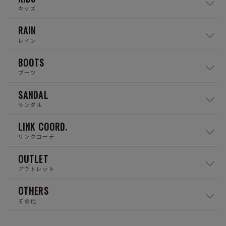
キッズ
RAIN
レイン
BOOTS
ブーツ
SANDAL
サンダル
LINK COORD.
リンクコーデ
OUTLET
アウトレット
OTHERS
その他