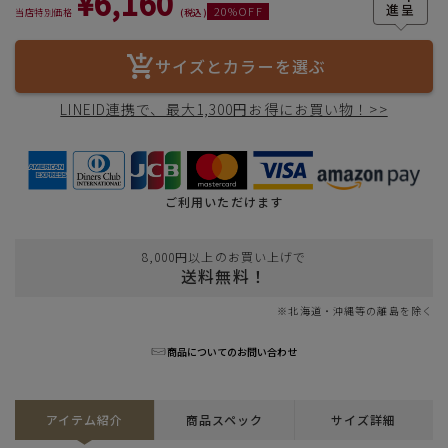
¥
6,160
20
%OFF
当店特別価格
税込
サイズとカラーを選ぶ
LINEID連携で、最大1,300円お得にお買い物！>>
ご利用いただけます
8,000円以上のお買い上げで
送料無料！
※北海道・沖縄等の離島を除く
商品についてのお問い合わせ
アイテム紹介
商品スペック
サイズ詳細