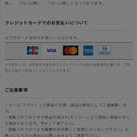
時」、「18～20時」、「19～21時」となっております。
クレジットカードでのお支払いについて
以下のカード会社がお使いいただけます。
※お支払いは、お客様がお持ちのクレジットカード会社の会員規約に基づき、ご指
定の口座から引落としさせていただきます。
ご注意事項
・セール/アウトレット商品の交換・返品は原則としてご遠慮願いま
す。
・掲載されております商品の色はPCモニターにより色目に相違が生じ
る場合があります。予めご了承下さい。
・掲載されております画像を許可無くご使用にならないで下さい。お
使いになりたい場合はお問い合せよりご連絡下さい。