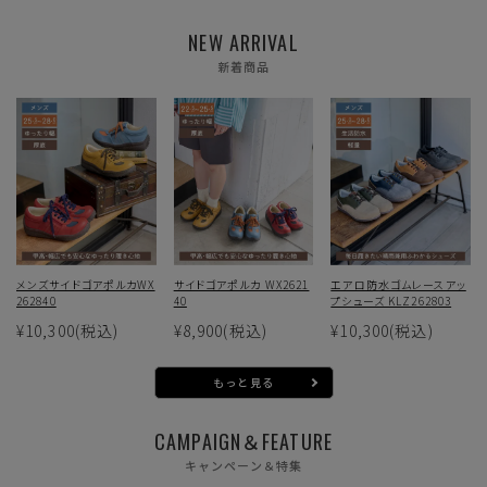
NEW ARRIVAL
新着商品
メンズサイドゴアポルカWX
サイドゴアポルカ WX2621
エアロ防水ゴムレースアッ
262840
40
プシューズ KLZ262803
¥10,300
(税込)
¥8,900
(税込)
¥10,300
(税込)
もっと見る
CAMPAIGN＆FEATURE
キャンペーン＆特集