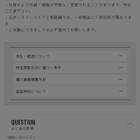
・仕様および外観・価格は予告なく変更されることがあります。予め
ご了承下さい。
・当オンラインストアと実店舗では、一部商品にて割引率が異なりま
す
・ご試着につきましては必ず屋内でお願いします。
支払・配送について
特定商取引法に基づく表示
個人情報保護方針
返品特約について
QUESTION
よくある質問
「送料」はいくら？