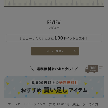
S(22.5cm～23.0cm)
カートに入れる
残りわずか
REVIEW
レビュー
カートに入れる
M(23.0cm～23.5cm)
100
レビューいただいた方に
ポイント
還元中！
カートに入れる
L(24.0cm～24.5cm)
レビューを書く
カートに入れる
LL(24.5cm～25.0cm)
カートに入れる
XL(25.0cm～25.5cm)
マーレマーレオンラインストアでは8,000円（税込）以上のお買