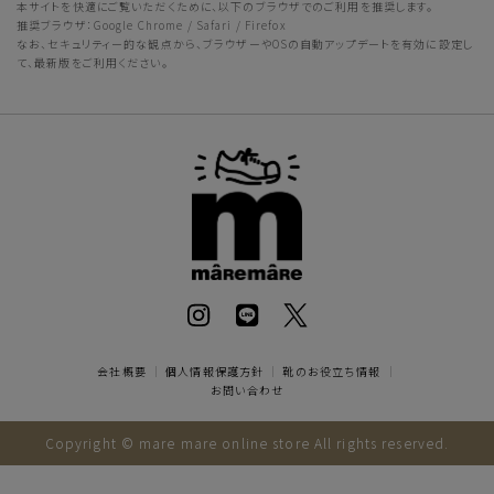
本サイトを快適にご覧いただくために、以下のブラウザでのご利用を推奨します。
推奨ブラウザ：Google Chrome / Safari / Firefox
なお、セキュリティー的な観点から、ブラウザーやOSの自動アップデートを有効に設定し
て、最新版をご利用ください。
会社概要
｜
個人情報保護方針
｜
靴のお役立ち情報
｜
お問い合わせ
Copyright © mare mare online store All rights reserved.