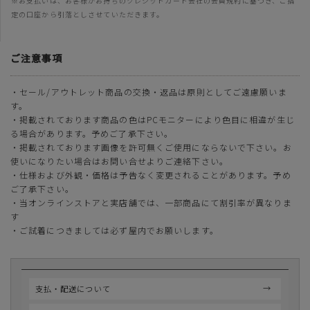
※お支払いは、お客様がお持ちのクレジットカード会社の会員規約に基づき、ご指
定の口座から引落としさせていただきます。
ご注意事項
・セール/アウトレット商品の交換・返品は原則としてご遠慮願いま
す。
・掲載されております商品の色はPCモニターにより色目に相違が生じ
る場合があります。予めご了承下さい。
・掲載されております画像を許可無くご使用にならないで下さい。お
使いになりたい場合はお問い合せよりご連絡下さい。
・仕様および外観・価格は予告なく変更されることがあります。予め
ご了承下さい。
・当オンラインストアと実店舗では、一部商品にて割引率が異なりま
す
・ご試着につきましては必ず屋内でお願いします。
支払・配送について