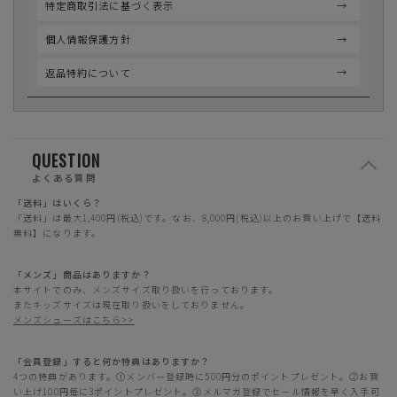
特定商取引法に基づく表示
個人情報保護方針
返品特約について
QUESTION
よくある質問
「送料」はいくら？
「送料」は最大1,400円(税込)です。なお、8,000円(税込)以上のお買い上げで【送料
無料】になります。
「メンズ」商品はありますか？
本サイトでのみ、メンズサイズ取り扱いを行っております。
またキッズサイズは現在取り扱いをしておりません。
メンズシューズはこちら>>
「会員登録」すると何か特典はありますか？
4つの特典があります。①メンバー登録時に500円分のポイントプレゼント。②お買
い上げ100円毎に3ポイントプレゼント。③メルマガ登録でセール情報を早く入手可