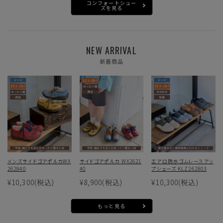
コンフォートシュー
ズを見る
NEW ARRIVAL
新着商品
メンズサイドゴアポルカWX
サイドゴアポルカ WX2621
エアロ防水ゴムレースアッ
262840
40
プシューズ KLZ262803
¥10,300
(税込)
¥8,900
(税込)
¥10,300
(税込)
もっと見る