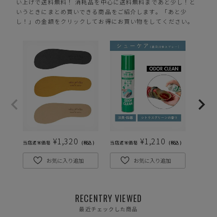
い上げで送料無料！ 消耗品を中心に送料無料まであと少し！と
いうときにまとめ買いできる商品をご紹介します。「あと少
し！」の金額をクリックしてお得にお買い物をしてください。
¥
1,320
¥
1,210
当店通常価格
税込
当店通常価格
税込
当店通常
お気に入り追加
お気に入り追加
RECENTRY VIEWED
最近チェックした商品