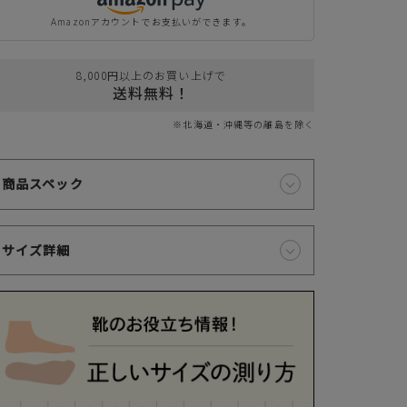
Amazonアカウントでお支払いができます。
クレジットカードでのお支払いについて
8,000円以上のお買い上げで
送料無料！
以下のカード会社がお使いいただけます。
※北海道・沖縄等の離島を除く
商品スペック
お支払いは、お客様がお持ちのクレジットカード会社の会員規約に基
き、ご指定の口座から引落としさせていただきます。
サイズ詳細
支払・配送について
特定商取引法に基づく表示
個人情報保護方針
返品特約について