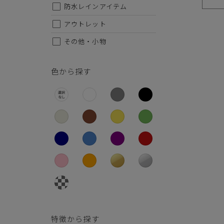
26.5cm
防水レインアイテム
27cm
アウトレット
その他・小物
27.5cm
28cm
色から探す
特徴から探す