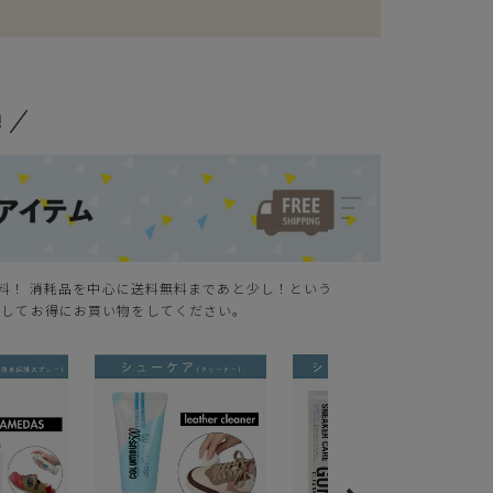
無料！ 消耗品を中心に送料無料まであと少し！という
クしてお得にお買い物をしてください。