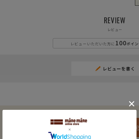
REVIEW
レビュー
100
レビューいただいた方に
ポイン
レビューを書く
ご購入はこち