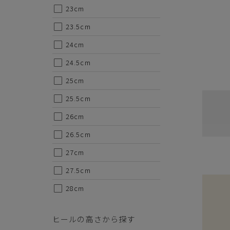
・ご試着につきましては必ず屋内でお願いします。
23cm
23.5cm
24cm
24.5cm
25cm
25.5cm
26cm
26.5cm
27cm
27.5cm
28cm
ヒールの高さから探す