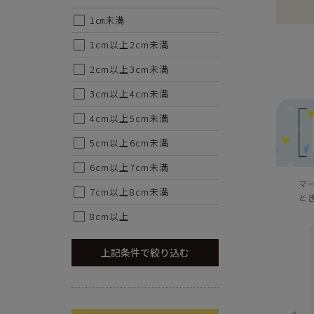
1㎝未満
1cm以上2cm未満
2cm以上3cm未満
3cm以上4cm未満
4cm以上5cm未満
5cm以上6cm未満
6cm以上7cm未満
マ
7cm以上8cm未満
と
8cm以上
上記条件で絞り込む