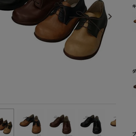
ヒールの高さから探す
1㎝未満
1cm以上2cm未満
2cm以上3cm未満
3cm以上4cm未満
4cm以上5cm未満
5cm以上6cm未満
6cm以上7cm未満
7cm以上8cm未満
8cm以上