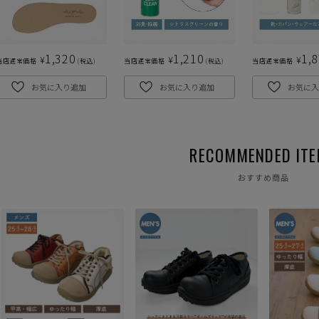
1,320
1,210
1,
¥
¥
¥
当店通常価格
税込
当店通常価格
税込
当店通常価格
お気に入り追加
お気に入り追加
お気に入
おすすめ商品