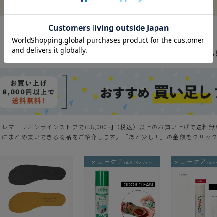
ーレマーレオンラインストアでは8,000円（税込）以上のお買い上げで送料
きにまとめ買いできる商品をご紹介します。「あと少し！」の金額をクリッ