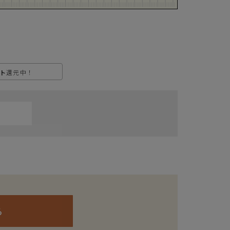
ト
還元中！
ら