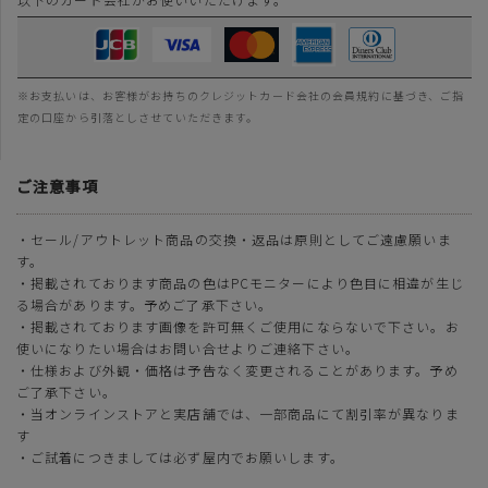
※お支払いは、お客様がお持ちのクレジットカード会社の会員規約に基づき、ご指
定の口座から引落としさせていただきます。
ご注意事項
・セール/アウトレット商品の交換・返品は原則としてご遠慮願いま
す。
・掲載されております商品の色はPCモニターにより色目に相違が生じ
る場合があります。予めご了承下さい。
・掲載されております画像を許可無くご使用にならないで下さい。お
使いになりたい場合はお問い合せよりご連絡下さい。
・仕様および外観・価格は予告なく変更されることがあります。予め
ご了承下さい。
・当オンラインストアと実店舗では、一部商品にて割引率が異なりま
す
・ご試着につきましては必ず屋内でお願いします。