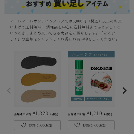
マーレマーレオンラインストアでは8,000円（税込）以上のお買
い上げで送料無料！ 消耗品を中心に送料無料まであと少し！と
いうときにまとめ買いできる商品をご紹介します。「あと少
し！」の金額をクリックしてお得にお買い物をしてください。
¥
1,320
¥
1,210
当店通常価格
税込
当店通常価格
税込
当店通常
お気に入り追加
お気に入り追加