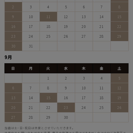
2
3
4
5
6
7
8
9
10
11
12
13
14
15
16
17
18
19
20
21
22
23
24
25
26
27
28
29
30
31
9月
日
月
火
水
木
金
土
1
2
3
4
5
6
7
8
9
10
11
12
13
14
15
16
17
18
19
20
21
22
23
24
25
26
27
28
29
30
当店は土・日・祝日は休業とさせていただきます。
休業中のお問い合わせのお返事、商品の発送はお受けできませんので十分ご注意下さ