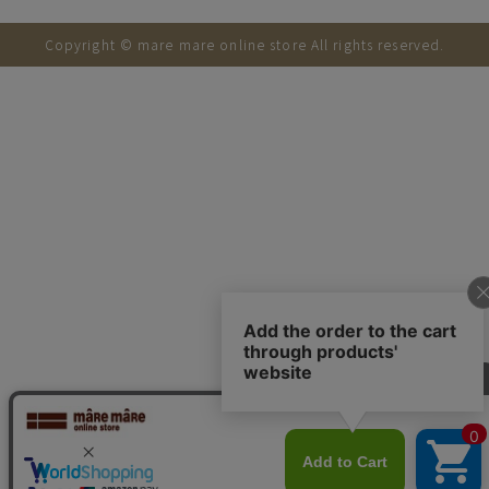
Copyright © mare mare online store All rights reserved.