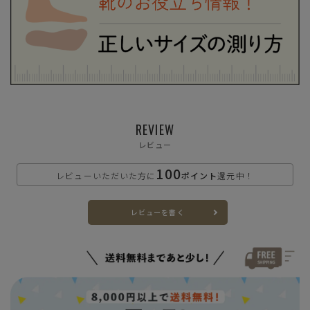
M(25.5cm-26.0cm)
—
在庫切れ
L(26.5cm-27.0cm)
—
在庫切れ
LL(27.5cm-28.0cm)
—
在庫切れ
REVIEW
レビュー
100
レビューいただいた方に
ポイント
還元中！
レビューを書く