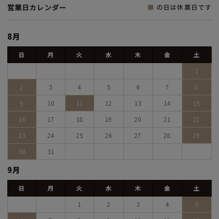
営業日カレンダー
■
の日は休業日です
8月
日
月
火
水
木
金
土
1
2
3
4
5
6
7
8
9
10
11
12
13
14
15
16
17
18
19
20
21
22
23
24
25
26
27
28
29
30
31
9月
日
月
火
水
木
金
土
1
2
3
4
5