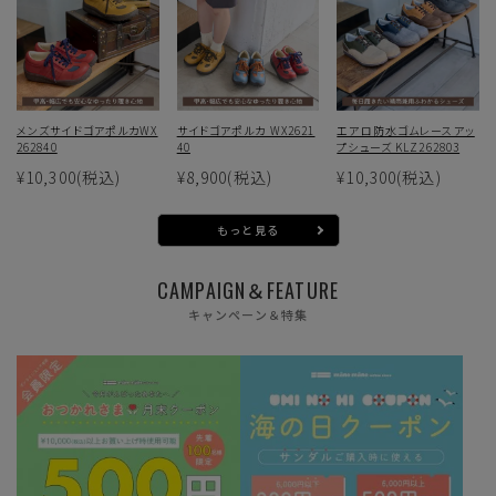
メンズサイドゴアポルカWX
サイドゴアポルカ WX2621
エアロ防水ゴムレースアッ
262840
40
プシューズ KLZ262803
¥10,300
(税込)
¥8,900
(税込)
¥10,300
(税込)
もっと見る
CAMPAIGN＆FEATURE
キャンペーン＆特集