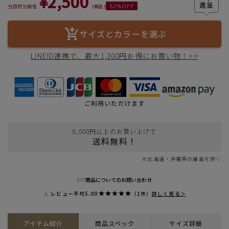
¥
2,500
62
%OFF
当店特別価格
税込
サイズとカラーを選ぶ
LINEID連携で、最大1,300円お得にお買い物！>>
ご利用いただけます
8,000円以上のお買い上げで
送料無料！
※北海道・沖縄等の離島を除く
商品についてのお問い合わせ
レビュー平均
5.00
（1件）
詳しく見る＞
アイテム紹介
商品スペック
サイズ詳細