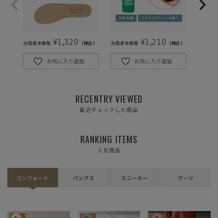
¥
1,320
¥
1,210
当店通常価格
税込
当店通常価格
税込
当店通常
お気に入り追加
お気に入り追加
RECENTRY VIEWED
最近チェックした商品
RANKING ITEMS
人気商品
コンフォート
パンプス
スニーカー
ブーツ