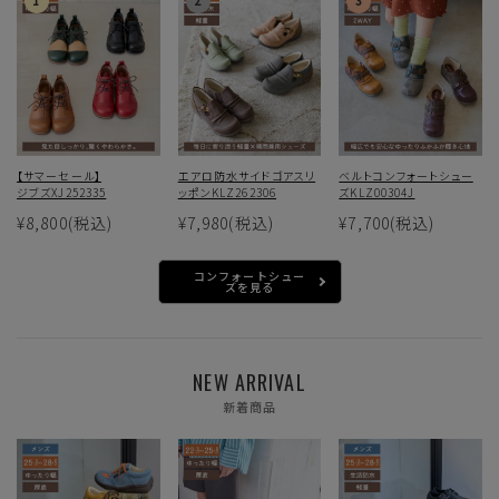
【サマーセール】
エアロ防水サイドゴアスリ
ベルトコンフォートシュー
ジブズXJ252335
ッポンKLZ262306
ズKLZ00304J
¥8,800
(税込)
¥7,980
(税込)
¥7,700
(税込)
コンフォートシュー
ズを見る
NEW ARRIVAL
新着商品