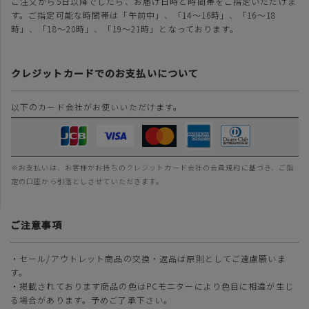
ご注文から5日以降でしたら、お届け日時と時間帯をご指定いただけま
す。ご指定可能な時間帯は「午前中」、「14～16時」、「16～18
時」、「18～20時」、「19～21時」となっております。
クレジットカードでのお支払いについて
以下のカード会社がお使いいただけます。
※お支払いは、お客様がお持ちのクレジットカード会社の会員規約に基づき、ご指
定の口座から引落としさせていただきます。
ご注意事項
・セール/アウトレット商品の交換・返品は原則としてご遠慮願いま
す。
・掲載されております商品の色はPCモニターにより色目に相違が生じ
る場合があります。予めご了承下さい。