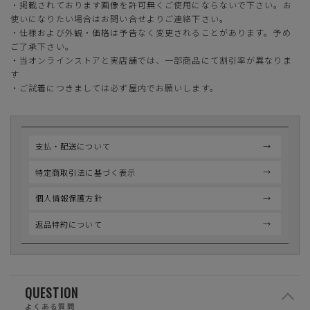
・掲載されております画像を許可無くご使用にならないで下さい。お
使いになりたい場合はお問い合せよりご連絡下さい。
・仕様および外観・価格は予告なく変更されることがあります。予め
ご了承下さい。
・当オンラインストアと実店舗では、一部商品にて割引率が異なりま
す
・ご試着につきましては必ず屋内でお願いします。
支払・配送について
特定商取引法に基づく表示
個人情報保護方針
返品特約について
QUESTION
よくある質問