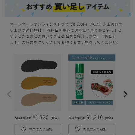
マーレマーレオンラインストアでは8,000円（税込）以上のお買
い上げで送料無料！ 消耗品を中心に送料無料まであと少し！と
いうときにまとめ買いできる商品をご紹介します。「あと少
し！」の金額をクリックしてお得にお買い物をしてください。
¥
1,320
¥
1,210
当店通常価格
税込
当店通常価格
税込
当店通常
お気に入り追加
お気に入り追加