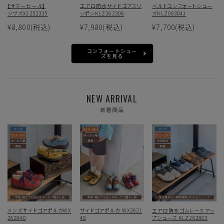
【サマーセール】
エアロ防水サイドゴアスリ
ベルトコンフォートシュー
ジブズXJ252335
ッポンKLZ262306
ズKLZ00304J
¥8,800
(税込)
¥7,980
(税込)
¥7,700
(税込)
コンフォートシュー
ズを見る
NEW ARRIVAL
新着商品
メンズサイドゴアポルカWX
サイドゴアポルカ WX2621
エアロ防水ゴムレースアッ
262840
40
プシューズ KLZ262803