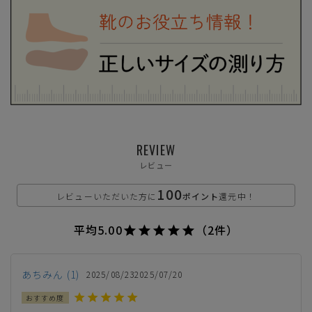
S(23.0cm)
—
在庫切れ
M(23.5cm)
—
在庫切れ
L(24.0cm)
—
在庫切れ
REVIEW
LL(24.5cm)
—
レビュー
在庫切れ
100
レビューいただいた方に
ポイント
還元中！
ブラウン
平均
5.00
（2件）
あちみん
1
2025/08/23
2025/07/20
S(23.0cm)
—
在庫切れ