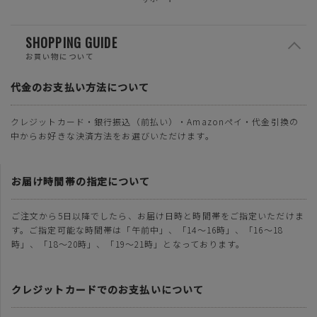
SHOPPING GUIDE
お買い物について
代金のお支払い方法について
クレジットカード・銀行振込（前払い）・Amazonペイ・代金引換の
中からお好きな決済方法をお選びいただけます。
お届け時間帯の指定について
ご注文から5日以降でしたら、お届け日時と時間帯をご指定いただけま
す。ご指定可能な時間帯は「午前中」、「14～16時」、「16～18
時」、「18～20時」、「19～21時」となっております。
クレジットカードでのお支払いについて