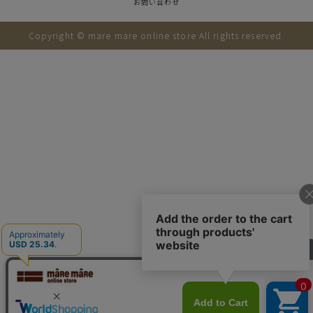
お問い合わせ
Copyright © mare mare online store All rights reserved.