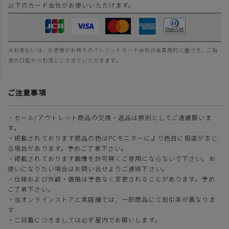
以下のカード会社がお使いいただけます。
※お支払いは、お客様がお持ちのクレジットカード会社の会員規約に基づき、ご指
定の口座から引落としさせていただきます。
ご注意事項
・セール/アウトレット商品の交換・返品は原則としてご遠慮願いま
す。
・掲載されております商品の色はPCモニターにより色目に相違が生じ
る場合があります。予めご了承下さい。
・掲載されております画像を許可無くご使用にならないで下さい。お
使いになりたい場合はお問い合せよりご連絡下さい。
・仕様および外観・価格は予告なく変更されることがあります。予め
ご了承下さい。
・当オンラインストアと実店舗では、一部商品にて割引率が異なりま
す
・ご試着につきましては必ず屋内でお願いします。