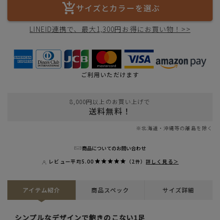
サイズとカラーを選ぶ
LINEID連携で、最大1,300円お得にお買い物！>>
ご利用いただけます
8,000円以上のお買い上げで
送料無料！
※北海道・沖縄等の離島を除く
商品についてのお問い合わせ
レビュー平均
5.00
（2件）
詳しく見る＞
アイテム紹介
商品スペック
サイズ詳細
シンプルなデザインで飽きのこない1足