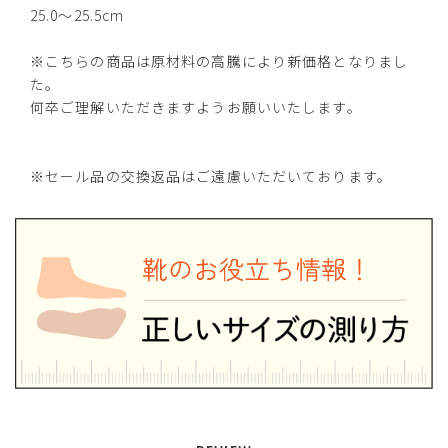
25.0～25.5cm
M(23.0～23.5cm)
—
在庫切れ
※こちらの商品は原材料の高騰により新価格となりまし
L(24.0～24.5cm)
—
た。
在庫切れ
何卒ご理解いただきますようお願いいたします。
LL(25.0～25.5cm)
—
在庫切れ
※セール品の交換返品はご遠慮いただいております。
ブラウン
S(22.0～22.5cm)
—
在庫切れ
M(23.0～23.5cm)
—
在庫切れ
L(24.0～24.5cm)
—
在庫切れ