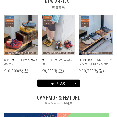
NEW ARRIVAL
新着商品
メンズサイドゴアポルカWX
サイドゴアポルカ WX2621
エアロ防水ゴムレースアッ
262840
40
プシューズ KLZ262803
¥10,300
(税込)
¥8,900
(税込)
¥10,300
(税込)
もっと見る
CAMPAIGN＆FEATURE
キャンペーン＆特集