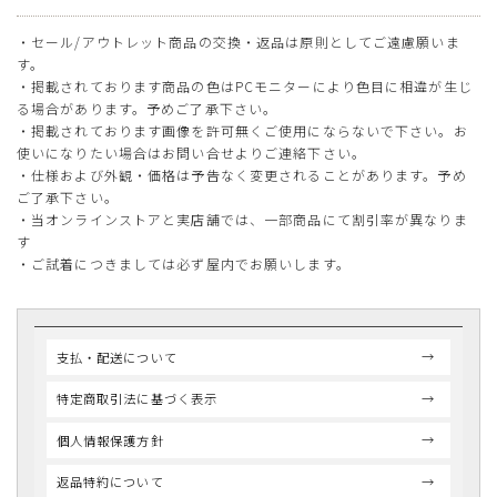
・セール/アウトレット商品の交換・返品は原則としてご遠慮願いま
す。
・掲載されております商品の色はPCモニターにより色目に相違が生じ
る場合があります。予めご了承下さい。
・掲載されております画像を許可無くご使用にならないで下さい。お
使いになりたい場合はお問い合せよりご連絡下さい。
・仕様および外観・価格は予告なく変更されることがあります。予め
ご了承下さい。
・当オンラインストアと実店舗では、一部商品にて割引率が異なりま
す
・ご試着につきましては必ず屋内でお願いします。
支払・配送について
特定商取引法に基づく表示
個人情報保護方針
返品特約について