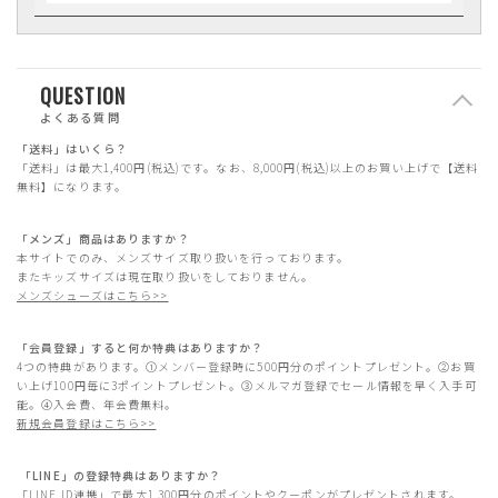
QUESTION
よくある質問
「送料」はいくら？
「送料」は最大1,400円(税込)です。なお、8,000円(税込)以上のお買い上げで【送料
無料】になります。
「メンズ」商品はありますか？
本サイトでのみ、メンズサイズ取り扱いを行っております。
またキッズサイズは現在取り扱いをしておりません。
メンズシューズはこちら>>
「会員登録」すると何か特典はありますか？
4つの特典があります。①メンバー登録時に500円分のポイントプレゼント。②お買
い上げ100円毎に3ポイントプレゼント。③メルマガ登録でセール情報を早く入手可
能。④入会費、年会費無料。
新規会員登録はこちら>>
「LINE」の登録特典はありますか？
「LINE ID連携」で最大1,300円分のポイントやクーポンがプレゼントされます。