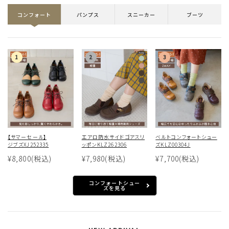
コンフォート
パンプス
スニーカー
ブーツ
【サマーセール】
エアロ防水サイドゴアスリ
ベルトコンフォートシュー
ジブズXJ252335
ッポンKLZ262306
ズKLZ00304J
¥8,800
(税込)
¥7,980
(税込)
¥7,700
(税込)
コンフォートシュー
ズを見る