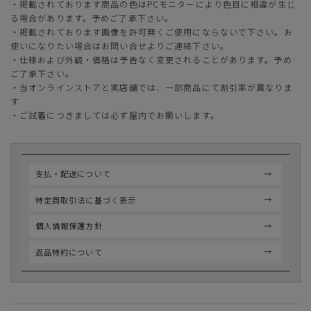
・掲載されております商品の色はPCモニターにより色目に相違が生じ
る場合があります。予めご了承下さい。
・掲載されております画像を許可無くご使用にならないで下さい。お
使いになりたい場合はお問い合せよりご連絡下さい。
・仕様および外観・価格は予告なく変更されることがあります。予め
ご了承下さい。
・当オンラインストアと実店舗では、一部商品にて割引率が異なりま
す
・ご試着につきましては必ず屋内でお願いします。
支払・配送について
特定商取引法に基づく表示
個人情報保護方針
返品特約について