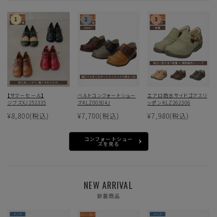
【サマーセール】
ベルトコンフォートシュー
エアロ防水サイドゴアスリ
ジブズXJ252335
ズKLZ00304J
ッポンKLZ262306
¥8,800
(税込)
¥7,700
(税込)
¥7,980
(税込)
コンフォートシュー
ズを見る
NEW ARRIVAL
新着商品