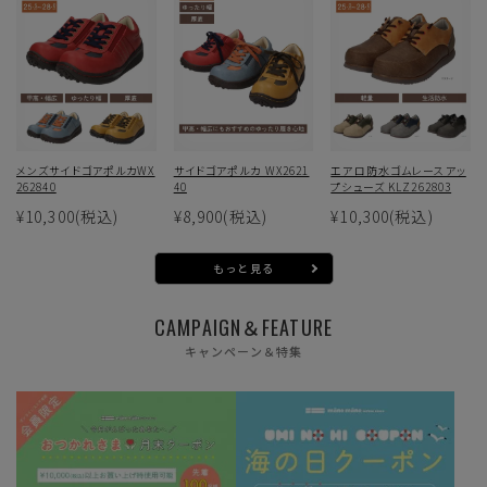
メンズサイドゴアポルカWX
サイドゴアポルカ WX2621
エアロ防水ゴムレースアッ
262840
40
プシューズ KLZ262803
¥10,300
(税込)
¥8,900
(税込)
¥10,300
(税込)
もっと見る
CAMPAIGN＆FEATURE
キャンペーン＆特集