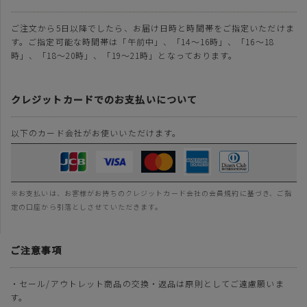
ご注文から5日以降でしたら、お届け日時と時間帯をご指定いただけま
す。ご指定可能な時間帯は「午前中」、「14～16時」、「16～18
時」、「18～20時」、「19～21時」となっております。
クレジットカードでのお支払いについて
以下のカード会社がお使いいただけます。
※お支払いは、お客様がお持ちのクレジットカード会社の会員規約に基づき、ご指
定の口座から引落としさせていただきます。
ご注意事項
・セール/アウトレット商品の交換・返品は原則としてご遠慮願いま
す。