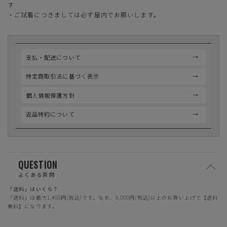
す
・ご試着につきましては必ず屋内でお願いします。
支払・配送について
特定商取引法に基づく表示
個人情報保護方針
返品特約について
QUESTION
よくある質問
「送料」はいくら？
「送料」は最大1,400円(税込)です。なお、8,000円(税込)以上のお買い上げで【送料
無料】になります。