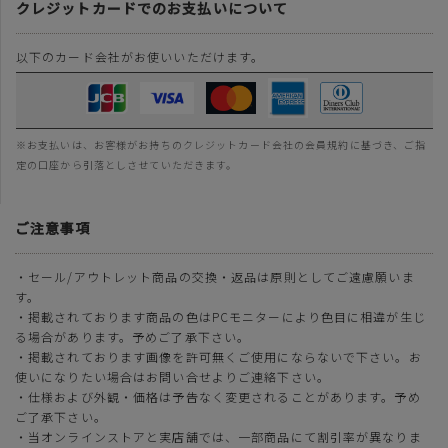
クレジットカードでのお支払いについて
以下のカード会社がお使いいただけます。
※お支払いは、お客様がお持ちのクレジットカード会社の会員規約に基づき、ご指
定の口座から引落としさせていただきます。
ご注意事項
・セール/アウトレット商品の交換・返品は原則としてご遠慮願いま
す。
・掲載されております商品の色はPCモニターにより色目に相違が生じ
る場合があります。予めご了承下さい。
・掲載されております画像を許可無くご使用にならないで下さい。お
使いになりたい場合はお問い合せよりご連絡下さい。
・仕様および外観・価格は予告なく変更されることがあります。予め
ご了承下さい。
・当オンラインストアと実店舗では、一部商品にて割引率が異なりま