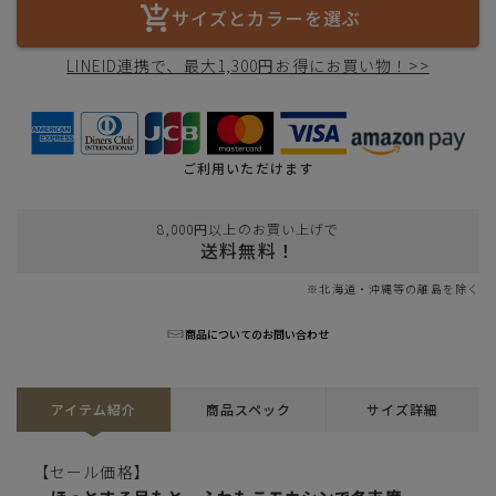
サイズとカラーを選ぶ
LINEID連携で、最大1,300円お得にお買い物！>>
ご利用いただけます
8,000円以上のお買い上げで
送料無料！
※北海道・沖縄等の離島を除く
商品についてのお問い合わせ
アイテム紹介
商品スペック
サイズ詳細
【セール価格】
キャメル