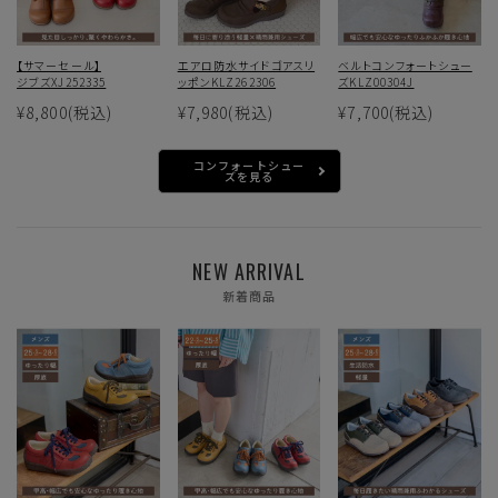
【サマーセール】
エアロ防水サイドゴアスリ
ベルトコンフォートシュー
ジブズXJ252335
ッポンKLZ262306
ズKLZ00304J
¥8,800
(税込)
¥7,980
(税込)
¥7,700
(税込)
コンフォートシュー
ズを見る
NEW ARRIVAL
新着商品