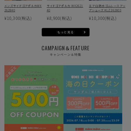
メンズサイドゴアポルカWX
サイドゴアポルカ WX2621
エアロ防水ゴムレースアッ
262840
40
プシューズ KLZ262803
¥10,300
(税込)
¥8,900
(税込)
¥10,300
(税込)
もっと見る
CAMPAIGN＆FEATURE
キャンペーン＆特集