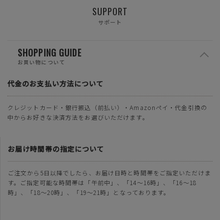
SUPPORT
サポート
SHOPPING GUIDE
お買い物について
代金のお支払い方法について
クレジットカード・銀行振込（前払い）・Amazonペイ・代金引換の
中からお好きな決済方法をお選びいただけます。
お届け時間帯の指定について
ご注文から5日以降でしたら、お届け日時と時間帯をご指定いただけま
す。ご指定可能な時間帯は「午前中」、「14～16時」、「16～18
時」、「18～20時」、「19～21時」となっております。