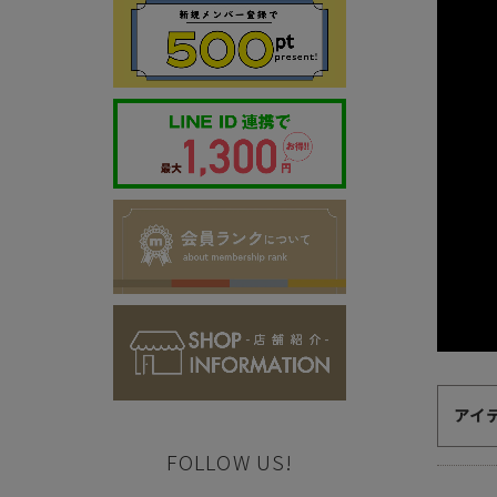
代金のお支払い方法について
クレジットカード・銀行振込（前払い）・Amazonペイ・
金引換の中からお好きな決済方法をお選びいただけます。
アイ
FOLLOW US!