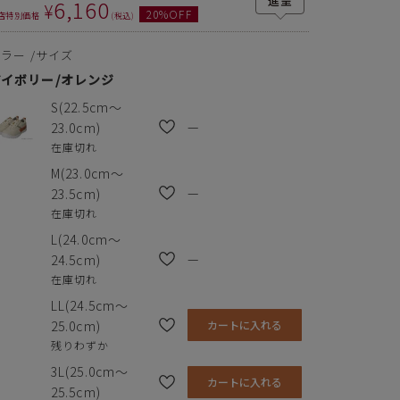
6,160
¥
20
%OFF
店特別価格
税込
カラー
サイズ
アイボリー/オレンジ
S(22.5cm～
—
23.0cm)
在庫切れ
M(23.0cm～
—
23.5cm)
在庫切れ
L(24.0cm～
—
24.5cm)
在庫切れ
LL(24.5cm～
25.0cm)
カートに入れる
残りわずか
3L(25.0cm～
カートに入れる
25.5cm)