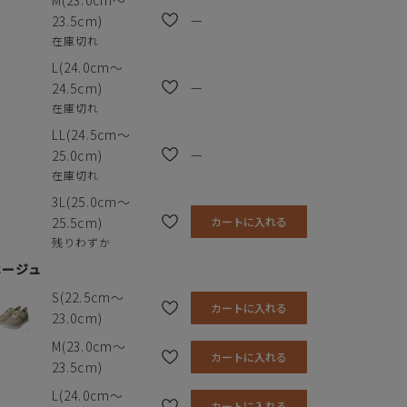
M(23.0cm～
—
23.5cm)
在庫切れ
L(24.0cm～
—
24.5cm)
在庫切れ
LL(24.5cm～
—
25.0cm)
在庫切れ
3L(25.0cm～
25.5cm)
カートに入れる
残りわずか
ベージュ
S(22.5cm～
カートに入れる
ソール
3.0cm
23.0cm)
M(23.0cm～
素材の種類
合成皮革
カートに入れる
23.5cm)
中敷き
カップインソール：10mm高
L(24.0cm～
カートに入れる