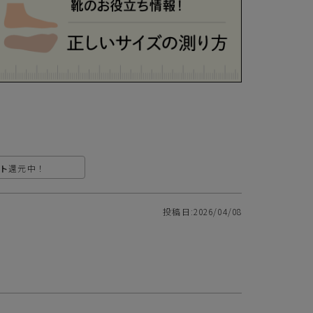
お支払いは、お客様がお持ちのクレジットカード会社の会員規約に基
き、ご指定の口座から引落としさせていただきます。
支払・配送について
特定商取引法に基づく表示
個人情報保護方針
返品特約について
ト
還元中！
投稿日
2026/04/08