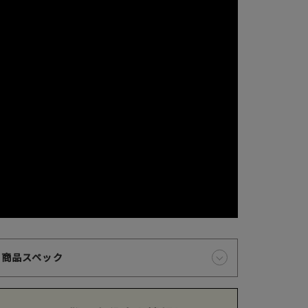
クレジットカードでのお支払いについて
以下のカード会社がお使いいただけます。
商品スペック