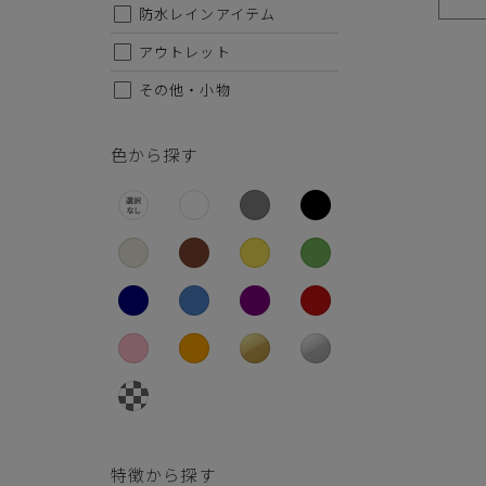
26.5cm
防水レインアイテム
27cm
アウトレット
その他・小物
27.5cm
28cm
色から探す
特徴から探す