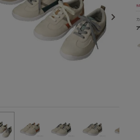
当
ヒールの高さから探す
1㎝未満
1cm以上2cm未満
2cm以上3cm未満
3cm以上4cm未満
4cm以上5cm未満
5cm以上6cm未満
6cm以上7cm未満
7cm以上8cm未満
8cm以上