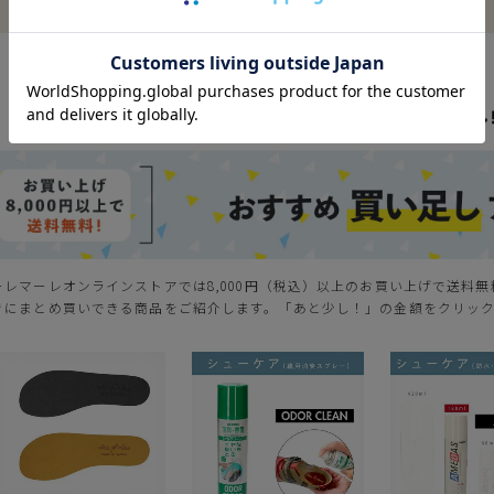
ーレマーレオンラインストアでは8,000円（税込）以上のお買い上げで送料
きにまとめ買いできる商品をご紹介します。「あと少し！」の金額をクリッ