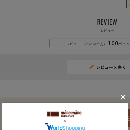
REVIEW
レビュー
100
レビューいただいた方に
ポイン
レビューを書く
ご購入はこち