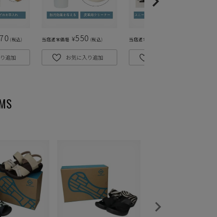
870
550
495
¥
¥
税込
当店通常価格
税込
当店通常価格
税込
り追加
お気に入り追加
お気に入り追加