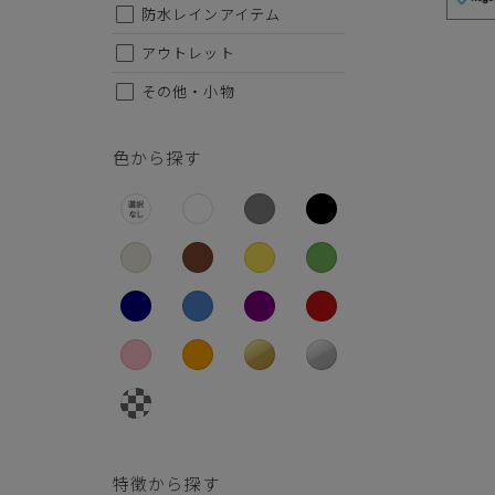
26.5cm
防水レインアイテム
27cm
アウトレット
その他・小物
27.5cm
28cm
色から探す
特徴から探す