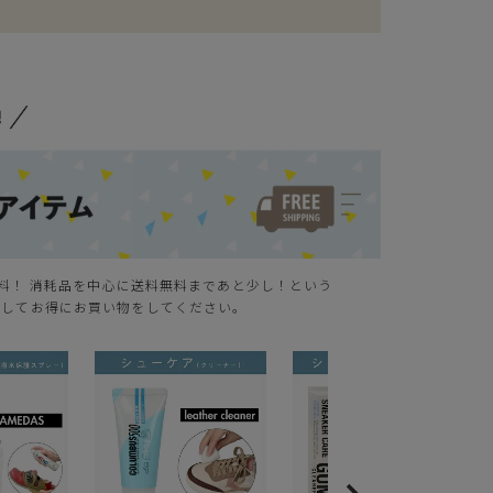
無料！ 消耗品を中心に送料無料まであと少し！という
クしてお得にお買い物をしてください。