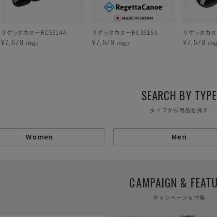
リゲッタカヌーRC5524A
リゲッタカヌーRC3516A
リゲッタカヌー
¥
7,678
¥
7,678
¥
7,678
（税込）
（税込）
（税
SEARCH BY TYP
タイプから商品を探す
Women
Men
CAMPAIGN & FEAT
キャンペーン＆特集