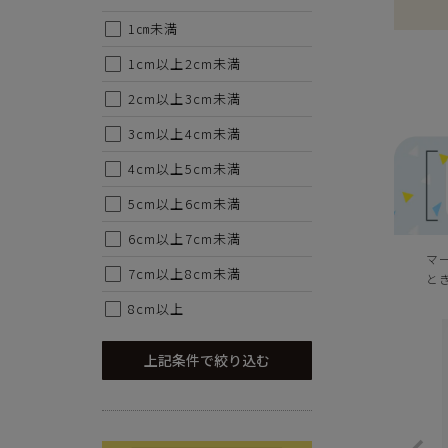
1㎝未満
1cm以上2cm未満
2cm以上3cm未満
3cm以上4cm未満
4cm以上5cm未満
5cm以上6cm未満
6cm以上7cm未満
マ
7cm以上8cm未満
と
8cm以上
上記条件で絞り込む