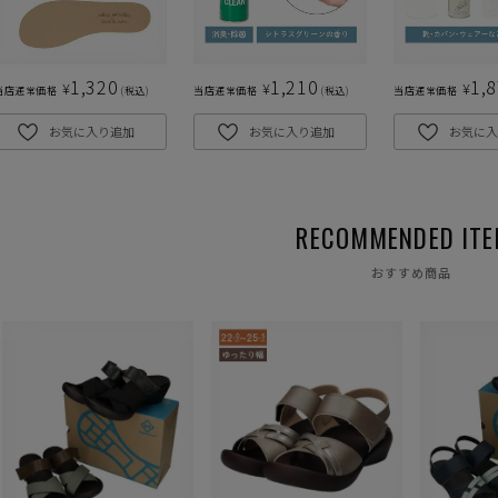
1,320
1,210
1,
¥
¥
¥
当店通常価格
税込
当店通常価格
税込
当店通常価格
お気に入り追加
お気に入り追加
お気に入
おすすめ商品