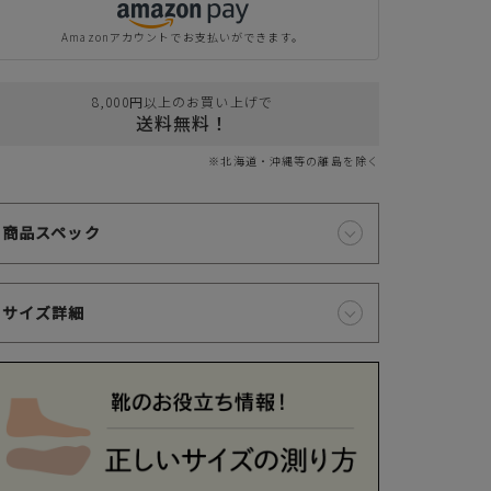
クレジットカードでのお支払いについて
Amazonアカウントでお支払いができます。
以下のカード会社がお使いいただけます。
8,000円以上のお買い上げで
送料無料！
※北海道・沖縄等の離島を除く
お支払いは、お客様がお持ちのクレジットカード会社の会員規約に基
き、ご指定の口座から引落としさせていただきます。
商品スペック
サイズ詳細
支払・配送について
特定商取引法に基づく表示
個人情報保護方針
返品特約について