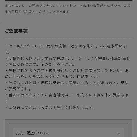
※お支払いは、お客様がお持ちのクレジットカード会社の会員規約に基づき、ご指
定の口座から引落としさせていただきます。
ご注意事項
・セール/アウトレット商品の交換・返品は原則としてご遠慮願いま
す。
・掲載されております商品の色はPCモニターにより色目に相違が生じ
る場合があります。予めご了承下さい。
・掲載されております画像を許可無くご使用にならないで下さい。お
使いになりたい場合はお問い合せよりご連絡下さい。
・仕様および外観・価格は予告なく変更されることがあります。予め
ご了承下さい。
・当オンラインストアと実店舗では、一部商品にて割引率が異なりま
す
・ご試着につきましては必ず屋内でお願いします。
支払・配送について