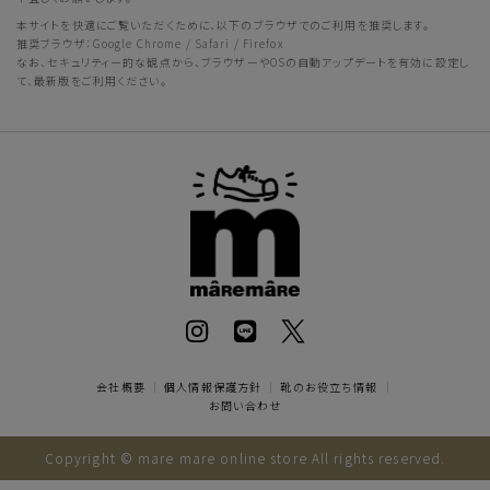
本サイトを快適にご覧いただくために、以下のブラウザでのご利用を推奨します。
推奨ブラウザ：Google Chrome / Safari / Firefox
なお、セキュリティー的な観点から、ブラウザーやOSの自動アップデートを有効に設定し
て、最新版をご利用ください。
会社概要
｜
個人情報保護方針
｜
靴のお役立ち情報
｜
お問い合わせ
Copyright © mare mare online store All rights reserved.