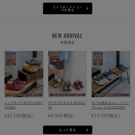
コンフォートシュー
ズを見る
NEW ARRIVAL
新着商品
メンズサイドゴアポルカWX
サイドゴアポルカ WX2621
エアロ防水ゴムレースアッ
262840
40
プシューズ KLZ262803
¥10,300
(税込)
¥8,900
(税込)
¥10,300
(税込)
もっと見る