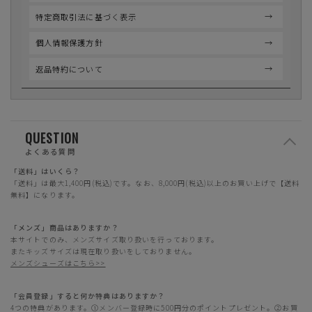
特定商取引法に基づく表示
個人情報保護方針
返品特約について
QUESTION
よくある質問
「送料」はいくら？
「送料」は最大1,400円(税込)です。なお、8,000円(税込)以上のお買い上げで【送料
無料】になります。
「メンズ」商品はありますか？
本サイトでのみ、メンズサイズ取り扱いを行っております。
またキッズサイズは現在取り扱いをしておりません。
メンズシューズはこちら>>
「会員登録」すると何か特典はありますか？
4つの特典があります。①メンバー登録時に500円分のポイントプレゼント。②お買