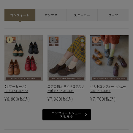
コンフォート
パンプス
スニーカー
ブーツ
【サマーセール】
エアロ防水サイドゴアスリ
ベルトコンフォートシュー
ジブズXJ252335
ッポンKLZ262306
ズKLZ00304J
¥8,800
(税込)
¥7,980
(税込)
¥7,700
(税込)
コンフォートシュー
ズを見る