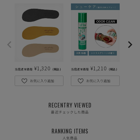
カートに入れる
LL(24.5cm)
XL(25.0cm)
カートに入れる
残りわずか
¥
1,320
¥
1,210
当店通常価格
税込
当店通常価格
税込
当店通常
お気に入り追加
お気に入り追加
RECENTRY VIEWED
最近チェックした商品
RANKING ITEMS
人気商品