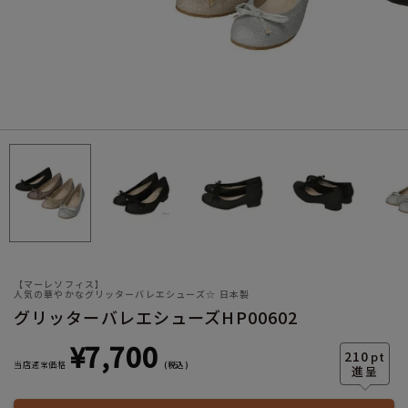
サイズ
ヒールの高さ
【マーレソフィス】
人気の華やかなグリッターバレエシューズ☆ 日本製
グリッターバレエシューズHP00602
絞り込んで検索する
¥
7,700
210
pt
当店通常価格
税込