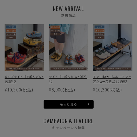
NEW ARRIVAL
新着商品
メンズサイドゴアポルカWX
サイドゴアポルカ WX2621
エアロ防水ゴムレースアッ
262840
40
プシューズ KLZ262803
¥10,300
(税込)
¥8,900
(税込)
¥10,300
(税込)
もっと見る
CAMPAIGN＆FEATURE
キャンペーン＆特集