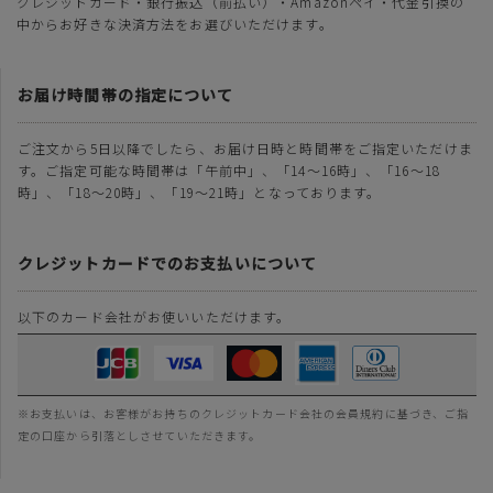
クレジットカード・銀行振込（前払い）・Amazonペイ・代金引換の
中からお好きな決済方法をお選びいただけます。
お届け時間帯の指定について
ご注文から5日以降でしたら、お届け日時と時間帯をご指定いただけま
す。ご指定可能な時間帯は「午前中」、「14～16時」、「16～18
時」、「18～20時」、「19～21時」となっております。
クレジットカードでのお支払いについて
以下のカード会社がお使いいただけます。
※お支払いは、お客様がお持ちのクレジットカード会社の会員規約に基づき、ご指
定の口座から引落としさせていただきます。