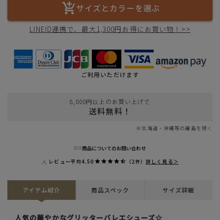
サイズとカラーを選ぶ
LINEID連携で、最大1,300円お得にお買い物！>>
ご利用いただけます
8,000円以上のお買い上げで
送料無料！
※北海道・沖縄等の離島を除く
商品についてのお問い合わせ
レビュー平均
4.50
（2件）
詳しく見る＞
アイテム紹介
商品スペック
サイズ詳細
人気の華やかなグリッターバレエシューズ☆