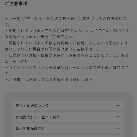
ご注意事項
・セール/アウトレット商品の交換・返品は原則としてご遠慮願いま
す。
・掲載されております商品の色はPCモニターにより色目に相違が生じ
る場合があります。予めご了承下さい。
・掲載されております画像を許可無くご使用にならないで下さい。お
使いになりたい場合はお問い合せよりご連絡下さい。
・仕様および外観・価格は予告なく変更されることがあります。予め
ご了承下さい。
・当オンラインストアと実店舗では、一部商品にて割引率が異なりま
す
・ご試着につきましては必ず屋内でお願いします。
支払・配送について
特定商取引法に基づく表示
個人情報保護方針