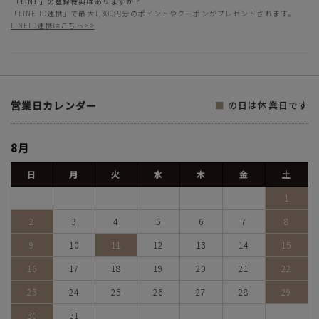
「LINE」の登録特典はありますか？
「LINE ID連携」で最大1,300円分のポイントやクーポンがプレゼントされます。
LINEID連携はこちら>>
営業日カレンダー
■
の日は休業日です
8月
日
月
火
水
木
金
土
1
2
3
4
5
6
7
8
9
10
11
12
13
14
15
16
17
18
19
20
21
22
23
24
25
26
27
28
29
30
31