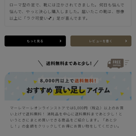
ローマ型の足で、靴には泣かされてきました。何日も悩んで
悩んで、やっと決心し購入しました。届いたこの靴は、想像
以上に「ラク可愛い💕」足が喜んでます。
もっと見る
レビューを書く
マーレマーレオンラインストアでは8,000円（税込）以上のお買
い上げで送料無料！ 消耗品を中心に送料無料まであと少し！と
いうときにまとめ買いできる商品をご紹介します。「あと少
し！」の金額をクリックしてお得にお買い物をしてください。