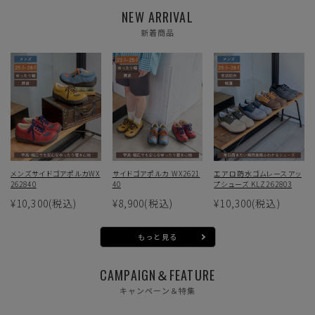
NEW ARRIVAL
新着商品
メンズサイドゴアポルカWX
サイドゴアポルカ WX2621
エアロ防水ゴムレースアッ
262840
40
プシューズ KLZ262803
¥10,300
(税込)
¥8,900
(税込)
¥10,300
(税込)
もっと見る
CAMPAIGN＆FEATURE
キャンペーン＆特集