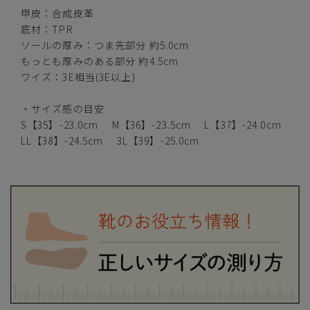
甲皮：合成皮革
グリーン/アイボリー
底材：TPR
ソールの厚み：つま先部分 約5.0cm
もっとも厚みのある部分 約4.5cm
ワイズ：3E相当(3E以上)
カートに入れる
S【35】(23.0cm)
・サイズ感の目安
S【35】-23.0cm M【36】-23.5cm L【37】-24.0cm
カートに入れる
M【36】(23.5cm)
LL【38】-24.5cm 3L【39】-25.0cm
カートに入れる
L【37】(24.0cm)
カートに入れる
LL【38】(24.5cm)
3L【39】(25.0cm)
—
在庫切れ
ブラウン/アイボリー