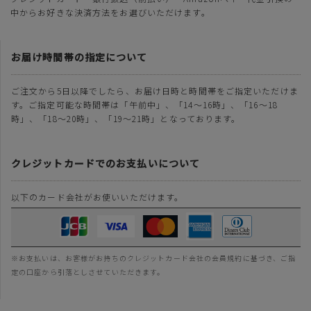
中からお好きな決済方法をお選びいただけます。
お届け時間帯の指定について
ご注文から5日以降でしたら、お届け日時と時間帯をご指定いただけま
す。ご指定可能な時間帯は「午前中」、「14～16時」、「16～18
時」、「18～20時」、「19～21時」となっております。
クレジットカードでのお支払いについて
以下のカード会社がお使いいただけます。
※お支払いは、お客様がお持ちのクレジットカード会社の会員規約に基づき、ご指
定の口座から引落としさせていただきます。