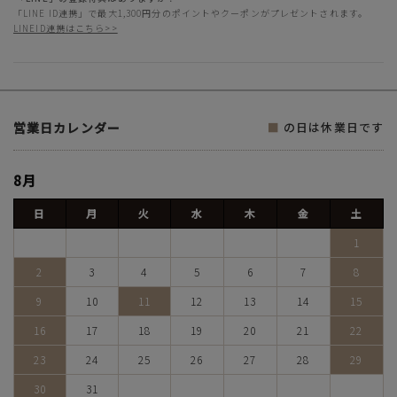
「LINE ID連携」で最大1,300円分のポイントやクーポンがプレゼントされます。
LINEID連携はこちら>>
営業日カレンダー
■
の日は休業日です
8月
日
月
火
水
木
金
土
1
2
3
4
5
6
7
8
9
10
11
12
13
14
15
16
17
18
19
20
21
22
23
24
25
26
27
28
29
30
31