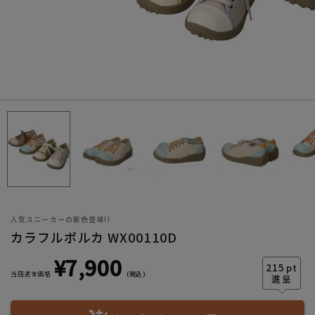
サイズ
ヒールの高さ
人気スニーカーの新色登場!!
カラフルポルカ WX00110D
¥
7,900
絞り込んで検索する
215
pt
当店通常価格
税込