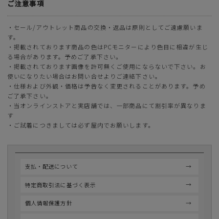
ご注意事項
・セール/アウトレット商品の交換・返品は原則としてご遠慮願いま
す。
・掲載されております商品の色はPCモニターにより色目に相違が生じ
る場合があります。予めご了承下さい。
・掲載されております画像を許可無くご使用にならないで下さい。お
使いになりたい場合はお問い合せよりご連絡下さい。
・仕様および外観・価格は予告なく変更されることがあります。予め
ご了承下さい。
・当オンラインストアと実店舗では、一部商品にて割引率が異なりま
す
・ご試着につきましては必ず屋内でお願いします。
支払・配送について
特定商取引法に基づく表示
個人情報保護方針