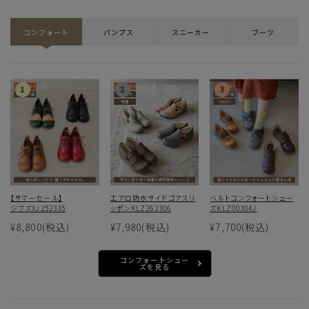
コンフォート
パンプス
スニーカー
ブーツ
【サマーセール】
エアロ防水サイドゴアスリ
ベルトコンフォートシュー
ジブズXJ252335
ッポンKLZ262306
ズKLZ00304J
¥8,800
(税込)
¥7,980
(税込)
¥7,700
(税込)
コンフォートシュー
ズを見る