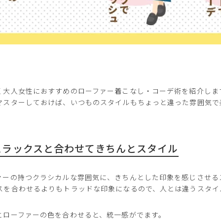
く大人女性におすすめのローファー着こなし・コーデ術を紹介しま
マスターしておけば、いつものスタイルもちょっと違った雰囲気で
. スラックスと合わせてきちんとスタイル
ァーの持つクラシカルな雰囲気に、きちんとした印象を感じさせる
スを合わせるよりもトラッドな印象になるので、人とは違うスタイ
とローファーの色を合わせると、統一感がでます。