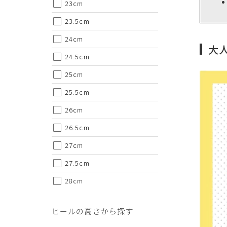
23cm
23.5cm
24cm
大
24.5cm
25cm
25.5cm
26cm
26.5cm
27cm
27.5cm
28cm
ヒールの高さから探す