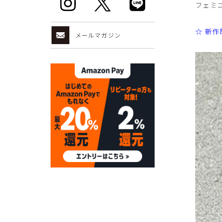
フェミ
☆ 新
メールマガジン