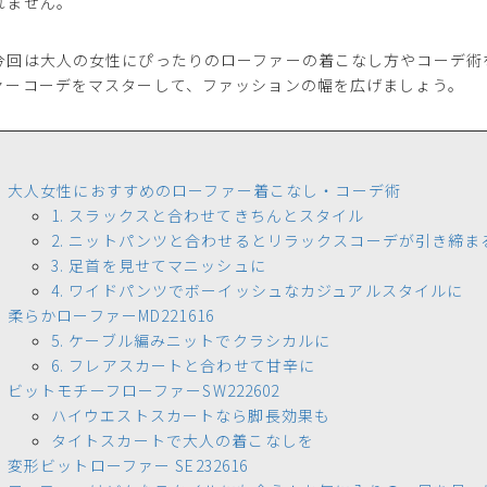
れません。
今回は大人の女性にぴったりのローファーの着こなし方やコーデ術
ァーコーデをマスターして、ファッションの幅を広げましょう。
大人女性におすすめのローファー着こなし・コーデ術
1. スラックスと合わせてきちんとスタイル
2. ニットパンツと合わせるとリラックスコーデが引き締ま
3. 足首を見せてマニッシュに
4. ワイドパンツでボーイッシュなカジュアルスタイルに
柔らかローファーMD221616
5. ケーブル編みニットでクラシカルに
6. フレアスカートと合わせて甘辛に
ビットモチーフローファーSW222602
ハイウエストスカートなら脚長効果も
タイトスカートで大人の着こなしを
変形ビットローファー SE232616