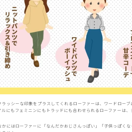
上記条件で絞り込む
クラッシーな印象をプラスしてくれるローファーは、ワードローブ
アルにもフェミニンにもトラッドにも合わせられるローファーは、
なかにはローファーに「なんだかおじさんっぽい」「子供っぽくな