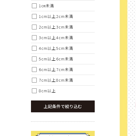
1㎝未満
1cm以上2cm未満
2cm以上3cm未満
3cm以上4cm未満
4cm以上5cm未満
5cm以上6cm未満
6cm以上7cm未満
7cm以上8cm未満
8cm以上
上記条件で絞り込む