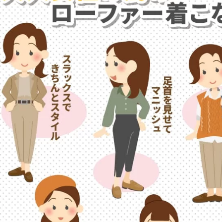
ヒールの高さから探す
1㎝未満
1cm以上2cm未満
2cm以上3cm未満
3cm以上4cm未満
4cm以上5cm未満
5cm以上6cm未満
6cm以上7cm未満
7cm以上8cm未満
8cm以上