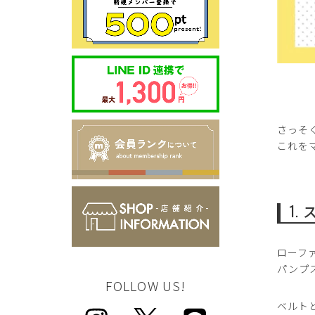
さっそ
これを
1
ローフ
パンプ
FOLLOW US!
ベルト