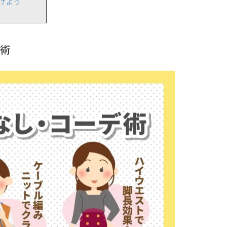
けよう
術