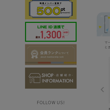
マ
と
FOLLOW US!