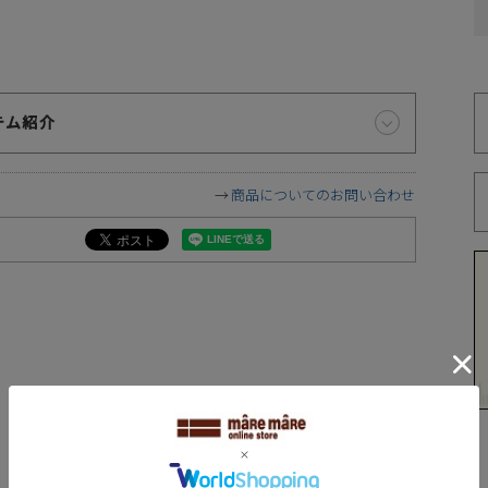
いただけます。ご指定可能な時間帯は「午前中」、「14～16
時」、「16～18時」、「18～20時」、「19～21時」となっ
ております。
※
テム紹介
づ
商品についてのお問い合わせ
遠慮願います。
に相違が生じる場合があります。予めご了承下さい。
下さい。お使いになりたい場合はお問い合せよりご連絡下さい。
ます。予めご了承下さい。
が異なります
REVIEW