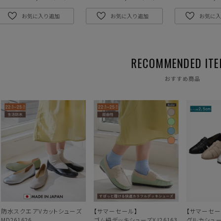
お気に入り追加
お気に入り追加
お気に入
おすすめ商品
防水スクエアVカットシューズ
【サマーセール】
【サマーセー
MD261626
ゴム紐デッキシューズXJ26163
グルカシューズ