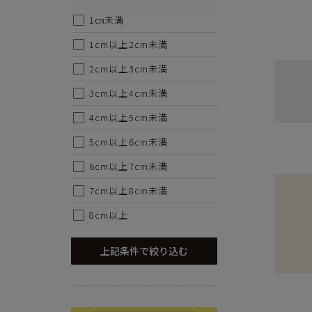
1㎝未満
1cm以上2cm未満
2cm以上3cm未満
3cm以上4cm未満
4cm以上5cm未満
5cm以上6cm未満
6cm以上7cm未満
7cm以上8cm未満
8cm以上
上記条件で絞り込む