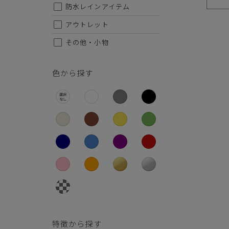
26.5cm
防水レインアイテム
27cm
アウトレット
その他・小物
27.5cm
28cm
色から探す
特徴から探す