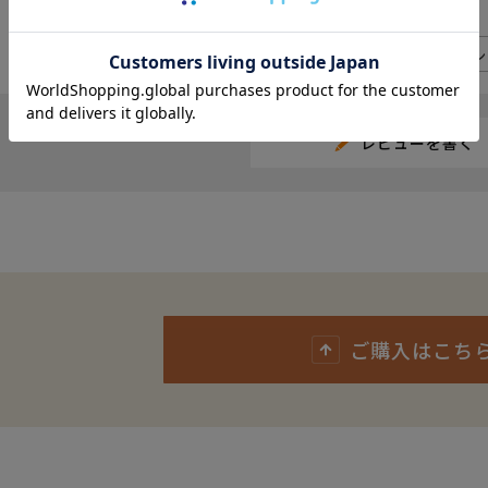
レビュー
100
レビューいただいた方に
ポイン
レビューを書く
ご購入はこち