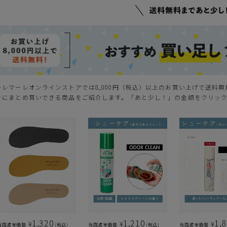
ーレマーレオンラインストアでは8,000円（税込）以上のお買い上げで送料
きにまとめ買いできる商品をご紹介します。「あと少し！」の金額をクリッ
1,320
1,210
1,
¥
¥
¥
当店通常価格
税込
当店通常価格
税込
当店通常価格