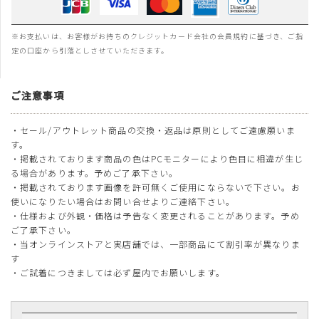
※お支払いは、お客様がお持ちのクレジットカード会社の会員規約に基づき、ご指
定の口座から引落としさせていただきます。
ご注意事項
・セール/アウトレット商品の交換・返品は原則としてご遠慮願いま
す。
・掲載されております商品の色はPCモニターにより色目に相違が生じ
る場合があります。予めご了承下さい。
・掲載されております画像を許可無くご使用にならないで下さい。お
使いになりたい場合はお問い合せよりご連絡下さい。
・仕様および外観・価格は予告なく変更されることがあります。予め
ご了承下さい。
・当オンラインストアと実店舗では、一部商品にて割引率が異なりま
す
・ご試着につきましては必ず屋内でお願いします。