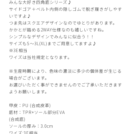
みんな大好き四角底シリーズ♪
サイドゴア＋ベルト内側の隠しゴムで脱ぎ履きがしやす
いですよ♪
つま先はスクエアデザインなのでゆとりがあります。
かかとが踏める2WAY仕様なのも嬉しいですね。
シンプルなデザインでみんなに似合う！！
ブラック
サイズもS～3L(XL)までご用意してますよ♪
※3E相当
ワイズは当社規定となります。
※生産時期により、色味の濃淡に多少の個体差が生じる
カートに入れる
S(23.0cm)
場合がございます。
お選びいただく事ができませんのでご了承いただきます
ようお願いします。
カートに入れる
M(23.5cm)
甲皮：PU (合成皮革)
カートに入れる
L(24.0cm)
底材：TPR+ソール部分EVA
(合成底)
カートに入れる
ソールの厚み：3.0cm
LL(24.5cm)
ワイズ:3E相当