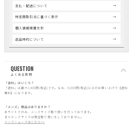
支払・配送について
特定商取引法に基づく表示
個人情報保護方針
返品特約について
QUESTION
よくある質問
「送料」はいくら？
「送料」は最大1,400円(税込)です。なお、8,000円(税込)以上のお買い上げで【送料
無料】になります。
「メンズ」商品はありますか？
本サイトでのみ、メンズサイズ取り扱いを行っております。
またキッズサイズは現在取り扱いをしておりません。
メンズシューズはこちら>>