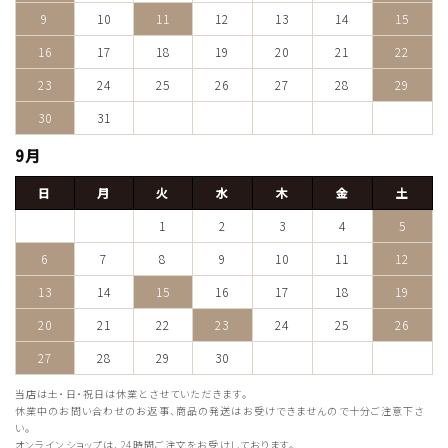
9
10
11
12
13
14
15
16
17
18
19
20
21
22
23
24
25
26
27
28
29
30
31
9月
日
月
火
水
木
金
土
1
2
3
4
5
6
7
8
9
10
11
12
13
14
15
16
17
18
19
20
21
22
23
24
25
26
27
28
29
30
当店は土・日・祝日は休業とさせていただきます。
休業中のお問い合わせのお返事、商品の発送はお受けできませんので十分ご注意下さ
い。
オンラインショップは、24時間ご注文をお受けしております。