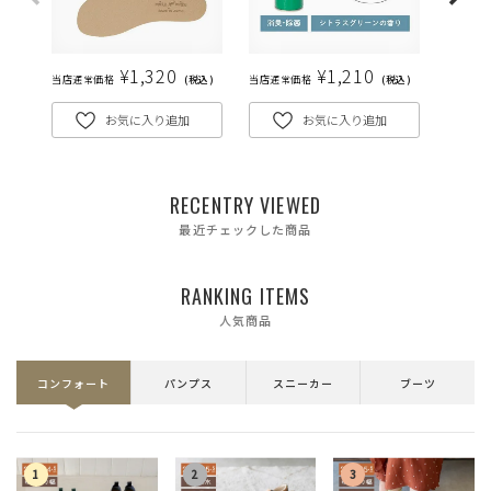
¥
1,320
¥
1,210
当店通常価格
税込
当店通常価格
税込
当店通常
お気に入り追加
お気に入り追加
RECENTRY VIEWED
最近チェックした商品
RANKING ITEMS
人気商品
コンフォート
パンプス
スニーカー
ブーツ