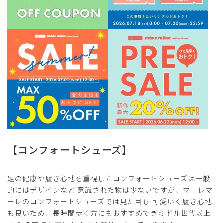
【コンフォートシューズ】
足の健康や履き心地を重視したコンフォートシューズは一般
的にはデザインなど 意識された物は少ないですが、マーレマ
ーレのコンフォートシューズでは見た目も 可愛いく履き心地
も良いため、長時間歩く方にもおすすめできミドル世代以上