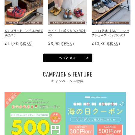
メンズサイドゴアポルカWX
サイドゴアポルカ WX2621
エアロ防水ゴムレースアッ
262840
40
プシューズ KLZ262803
¥10,300
(税込)
¥8,900
(税込)
¥10,300
(税込)
もっと見る
CAMPAIGN＆FEATURE
キャンペーン＆特集