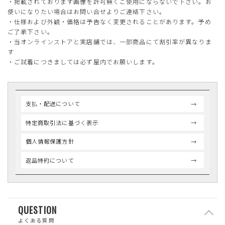
・掲載されております画像を許可無くご使用にならないで下さい。お
使いになりたい場合はお問い合せよりご連絡下さい。
・仕様および外観・価格は予告なく変更されることがあります。予め
ご了承下さい。
・当オンラインストアと実店舗では、一部商品にて割引率が異なりま
す
・ご試着につきましては必ず屋内でお願いします。
支払・配送について
特定商取引法に基づく表示
個人情報保護方針
返品特約について
QUESTION
よくある質問