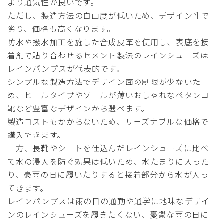
より通気性が良いです。
ただし、製造方法の自由度が低いため、デザイン性で
劣り、価格も高くなります。
防水や撥水加工を施した合成皮革を使用し、表底を接
着剤で貼り合わせるセメント製法のレインシューズは
レインパンプスが代表的です。
シンプルな製造方法でデザイン面の制限が少ないた
め、ヒールタイプやソールが薄いおしゃれなペタンコ
靴など豊富なデザインから選べます。
製造コストもかからないため、リーズナブルな価格で
購入できます。
一方、長靴やシートを仕込んだレインシューズに比べ
て水の浸入を防ぐ効果は低いため、水たまりに入った
り、豪雨の日に履いたりすると接着部分から水が入っ
てきます。
レインパンプスは雨の日の通勤や通学に地味なデザイ
ンのレインシューズを履きたくない、憂鬱な雨の日に