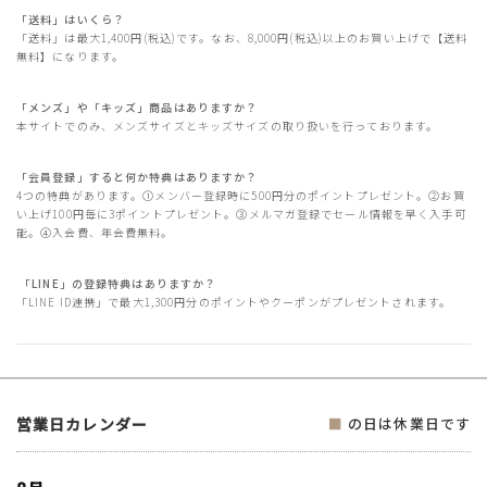
「送料」はいくら？
「送料」は最大1,400円(税込)です。なお、8,000円(税込)以上のお買い上げで【送料
無料】になります。
「メンズ」や「キッズ」商品はありますか？
本サイトでのみ、メンズサイズとキッズサイズの取り扱いを行っております。
「会員登録」すると何か特典はありますか？
4つの特典があります。①メンバー登録時に500円分のポイントプレゼント。②お買
い上げ100円毎に3ポイントプレゼント。③メルマガ登録でセール情報を早く入手可
能。④入会費、年会費無料。
「LINE」の登録特典はありますか？
「LINE ID連携」で最大1,300円分のポイントやクーポンがプレゼントされます。
営業日カレンダー
■
の日は休業日です