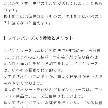
ことができず、生地の中まで浸透してしまうこともあ
ります。
撥水加工は通気性はあるものの、防水加工ほど水の浸
入に強くないと言えます。
レインパンプスの特徴とメリット
レインシューズは素材と製造法で3種類に分けられま
す。それぞれのゴム製パーツを接着剤で貼り合わせ、
耐久性と弾力性を加える加工をしたレインシューズ
は、いわゆる長靴が代表的です。
丈夫で防水性も高いですが、重たく通気性が悪いので
蒸れやすくなります。
膜状の防水シートを仕込んだレインシューズは、アウ
トドア用品のシューズに使用されています。
軽くて防水性が高く、水蒸気を通すため、ゴム製長靴