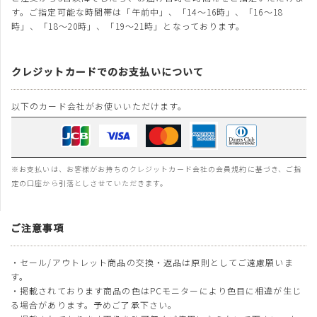
す。ご指定可能な時間帯は「午前中」、「14～16時」、「16～18
時」、「18～20時」、「19～21時」となっております。
クレジットカードでのお支払いについて
以下のカード会社がお使いいただけます。
※お支払いは、お客様がお持ちのクレジットカード会社の会員規約に基づき、ご指
定の口座から引落としさせていただきます。
ご注意事項
・セール/アウトレット商品の交換・返品は原則としてご遠慮願いま
す。
・掲載されております商品の色はPCモニターにより色目に相違が生じ
る場合があります。予めご了承下さい。