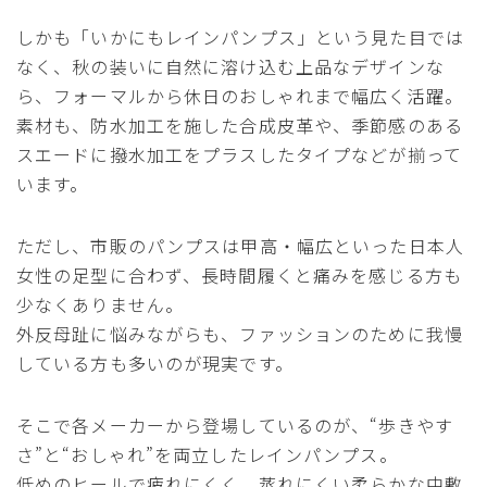
しかも「いかにもレインパンプス」という見た目では
なく、秋の装いに自然に溶け込む上品なデザインな
ら、フォーマルから休日のおしゃれまで幅広く活躍。
素材も、防水加工を施した合成皮革や、季節感のある
スエードに撥水加工をプラスしたタイプなどが揃って
います。
ただし、市販のパンプスは甲高・幅広といった日本人
女性の足型に合わず、長時間履くと痛みを感じる方も
少なくありません。
外反母趾に悩みながらも、ファッションのために我慢
している方も多いのが現実です。
そこで各メーカーから登場しているのが、“歩きやす
さ”と“おしゃれ”を両立したレインパンプス。
低めのヒールで疲れにくく、蒸れにくい柔らかな中敷