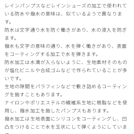
レインパンプスなどレインシューズの加工で使われて
いる防水や撥水の意味は、似ているようで異なりま
す。
防水は文字通り水を防ぐ働きがあり、水の浸入を防ぎ
ます。
撥水も文字の意味の通り、水を弾く働きがあり、表面
をコーティングする加工で水を弾きます。
防水加工は水滴が入らないように、生地素材そのもの
が塩化ビニルや合成ゴムなどで作られていることが多
いです。
生地の隙間をパラフィンなどで敷き詰めるコーティン
グを施すこともあります。
ナイロンやポリエステルの繊維系生地に樹脂などを使
用し、撥水加工を施したパンプスもあります。
撥水加工は生地表面にシリコンをコーティングし、凹
凸をつけることで水を玉状にして弾くようにしていま