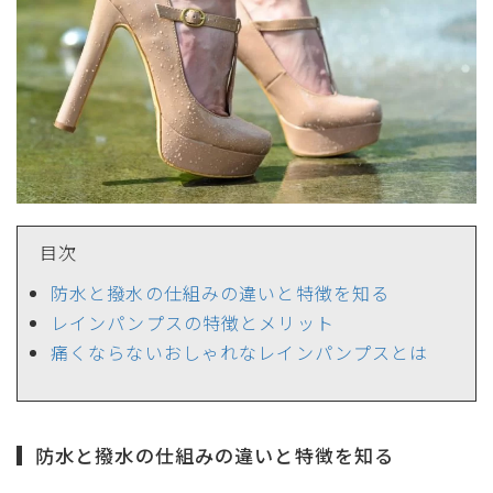
目次
サイズ
防水と撥水の仕組みの違いと特徴を知る
レインパンプスの特徴とメリット
ヒールの高さ
痛くならないおしゃれなレインパンプスとは
絞り込んで検索する
防水と撥水の仕組みの違いと特徴を知る